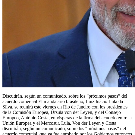
Discutirán, según un comunicado, sobre los “próximos pasos” del
acuerdo comercial El mandatario brasileño, Luiz Inácio Lula da
Silva, se reunirá este viernes en Río de Janeiro con los presidentes
de la Comisión Europea, Úrsula von der Leyen, y del Consejo
Europeo, António Costa, en vísperas de la firma del acuerdo entre la
Unión Europea y el Mercosur. Lula, Von der Leyen y Costa
discutirán, según un comunicado, sobre los “próximos pasos” del
acuerdo comercial, que ya fue aprobado por los Gobiernos europeos