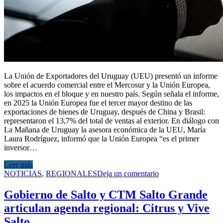
La Unión de Exportadores del Uruguay (UEU) presentó un informe
sobre el acuerdo comercial entre el Mercosur y la Unión Europea,
los impactos en el bloque y en nuestro país. Según señala el informe,
en 2025 la Unión Europea fue el tercer mayor destino de las
exportaciones de bienes de Uruguay, después de China y Brasil:
representaron el 13,7% del total de ventas al exterior. En diálogo con
La Mañana de Uruguay la asesora económica de la UEU, María
Laura Rodríguez, informó que la Unión Europea “es el primer
inversor…
Leer más
NOTICIAS
,
REGIONALES
Deja un comentario
Gobierno de Salto y CTM Salto Grande
articulan agenda regional: Citrus y Vive
Salto