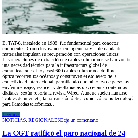
El TAT-8, instalado en 1988, fue fundamental para conectar
continentes. Cómo los avances en ingeniería y la demanda de
materiales impulsan su recuperación con operaciones únicas
Las operaciones de extracción de cables submarinos se han vuelto
una necesidad técnica para la infraestructura global de
comunicaciones. Hoy, casi 600 cables submarinos de fibra
óptica recorren los océanos y constituyen el esqueleto de la
conectividad internacional, permitiendo que millones de personas
envíen mensajes, realicen videollamadas o accedan a contenidos
digitales, según reporta la revista Wired. Aunque suelen llamarse
“cables de internet”, la transmisión óptica comenzó como tecnología
para llamadas telefónicas…
Leer más
NOTICIAS
,
REGIONALES
Deja un comentario
La CGT ratificó el paro nacional de 24