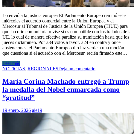
Lo envió a la justicia europea El Parlamento Europeo remitió este
miércoles el acuerdo comercial entre la Unión Europea y el
Mercosur al Tribunal de Justicia de la Unión Europea (TJUE) para
que la corte comunitaria revise si es compatible con los tratados de la
UE, lo cual de manera efectiva paraliza su tramitación hasta que los
jueces dictaminen. Por 334 votos a favor, 324 en contra y once
abstenciones, el Parlamento Europeo dio luz verde a una moción
que cuestiona si el acuerdo con el Mercosur, recién firmado este…
Leer más
NOTICIAS
,
REGIONALES
Deja un comentario
María Corina Machado entregó a Trump
la medalla del Nobel enmarcada como
“gratitud”
19 enero, 2026
ale19