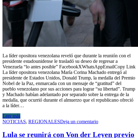
La líder opositora venezolana reveló que durante la reunión con el
presidente estadounidense le trasladó su deseo de regresar a
Venezuela “lo antes posible” FacebookXWhatsAppEmailCopy Link
La líder opositora venezolana María Corina Machado entregó al
presidente de Estados Unidos, Donald Trump, la medalla del Premio
Nobel de la Paz, enmarcada con un mensaje de “gratitud” del
pueblo venezolano por sus acciones para lograr “su libertad”. Trump
y Machado habían adelantado por separado sobre la entrega de la
medalla, que ocurrió durante el almuerzo que el republicano ofreció
a la líder…
Leer más
NOTICIAS
,
REGIONALES
Deja un comentario
Lula se reunirá con Von der Leyen previo