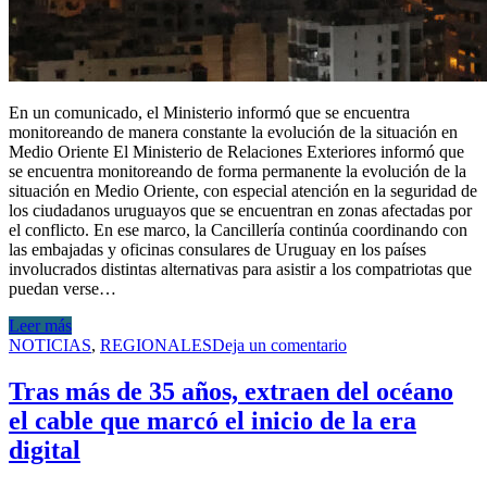
En un comunicado, el Ministerio informó que se encuentra
monitoreando de manera constante la evolución de la situación en
Medio Oriente El Ministerio de Relaciones Exteriores informó que
se encuentra monitoreando de forma permanente la evolución de la
situación en Medio Oriente, con especial atención en la seguridad de
los ciudadanos uruguayos que se encuentran en zonas afectadas por
el conflicto. En ese marco, la Cancillería continúa coordinando con
las embajadas y oficinas consulares de Uruguay en los países
involucrados distintas alternativas para asistir a los compatriotas que
puedan verse…
Leer más
NOTICIAS
,
REGIONALES
Deja un comentario
Tras más de 35 años, extraen del océano
el cable que marcó el inicio de la era
digital