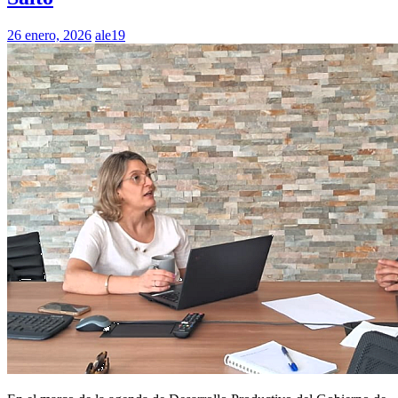
26 enero, 2026
ale19