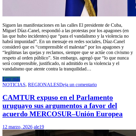
Siguen las manifestaciones en las calles El presidente de Cuba,
Miguel Díaz-Canel, respondió a las protestas por los apagones (en
las que hubo incidentes) que “para el vandalismo y la violencia no
habrá impunidad”. En un mensaje en redes sociales, Díaz-Canel
consideró que es “comprensible el malestar” por los apagones y
“legítimas las quejas y reclamos, siempre que se actúe con civismo y
respeto al orden público”. Sin embargo, agregó que “lo que nunca
será comprensible, justificado, ni admitido es la violencia y el
vandalismo que atente contra la tranquilidad…
Leer más
NOTICIAS
,
REGIONALES
Deja un comentario
CAMTUR expuso en el Parlamento
uruguayo sus argumentos a favor del
acuerdo MERCOSUR–Unión Europea
12 marzo, 2026
ale19