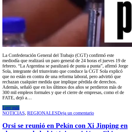
La Confederación General del Trabajo (CGT) confirmó este
mediodía que realizará un paro general de 24 horas el jueves 19 de
febrero. “La Argentina se paralizará de punta a punta”, afirmó Jorge
Sola, integrante del triunvirato que conduce la CGT Sola explicó
que no están en contra de una reforma laboral, pero advirtió que
rechazan cualquier medida que implique pérdida de derechos.
Además, señaló que en los últimos dos años se perdieron más de
300 mil empleos formales y que el cierre de empresas, como el de
FATE, dejó a…
Leer más
NOTICIAS
,
REGIONALES
Deja un comentario
Orsi se reunió en Pekín con Xi Jinping en