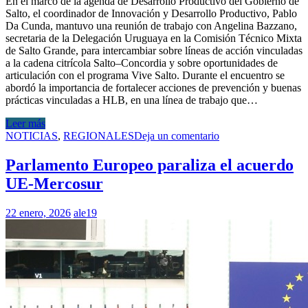
En el marco de la agenda de Desarrollo Productivo del Gobierno de
Salto, el coordinador de Innovación y Desarrollo Productivo, Pablo
Da Cunda, mantuvo una reunión de trabajo con Angelina Bazzano,
secretaria de la Delegación Uruguaya en la Comisión Técnico Mixta
de Salto Grande, para intercambiar sobre líneas de acción vinculadas
a la cadena citrícola Salto–Concordia y sobre oportunidades de
articulación con el programa Vive Salto. Durante el encuentro se
abordó la importancia de fortalecer acciones de prevención y buenas
prácticas vinculadas a HLB, en una línea de trabajo que…
Leer más
NOTICIAS
,
REGIONALES
Deja un comentario
Parlamento Europeo paraliza el acuerdo
UE-Mercosur
22 enero, 2026
ale19