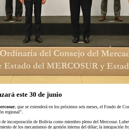
ará este 30 de junio
ercosur
, que se extenderá en los próximos seis meses, el Fondo de Con
ón regional”.
so de incorporación de Bolivia como miembro pleno del Mercosur. Lubet
miento de los mecanismos de gestión interna del dólar; la integración fro