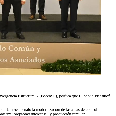
vergencia Estructural 2 (Focem II), política que Lubetkin identificó
kin también señaló la modernización de las áreas de control
nteriza; propiedad intelectual, y producción familiar.