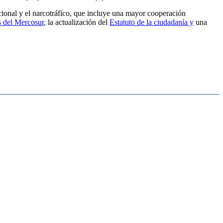
cional y el narcotráfico, que incluye una mayor cooperación
s del Mercosur
, la actualización del
Estatuto de la ciudadanía y
una