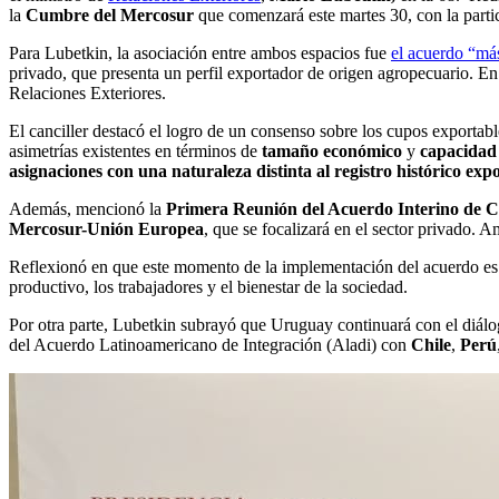
la
Cumbre del Mercosur
que comenzará este martes 30, con la parti
Para Lubetkin, la asociación entre ambos espacios fue
el acuerdo “má
privado, que presenta un perfil exportador de origen agropecuario. En
Relaciones Exteriores.
El canciller destacó el logro de un consenso sobre los cupos exportab
asimetrías existentes en términos de
tamaño económico
y
capacidad 
asignaciones con una naturaleza distinta al registro histórico exp
Además, mencionó la
Primera Reunión del Acuerdo Interino de C
Mercosur-Unión Europea
, que se focalizará en el sector privado.
Reflexionó en que este momento de la implementación del acuerdo es u
productivo, los trabajadores y el bienestar de la sociedad.
Por otra parte, Lubetkin subrayó que Uruguay continuará con el diá
del Acuerdo Latinoamericano de Integración (Aladi) con
Chile
,
Perú