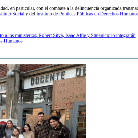
ad, en particular, con el combate a la delincuencia organizada transna
stituto Social
y del
Instituto de Políticas Públicas en Derechos Humano
a los ministerios; Robert Silva, Isaac Alfie y Stipanicic lo integrarán
chos Humanos