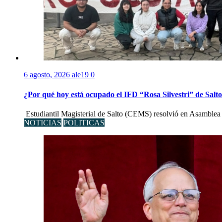
6 agosto, 2026
ale19
0
¿Por qué hoy está ocupado el IFD “Rosa Silvestri” de Salt
Estudiantil Magisterial de Salto (CEMS) resolvió en Asamblea 
NOTICIAS
POLITICAS