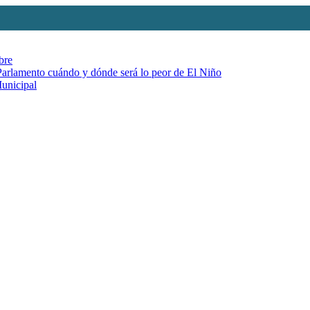
bre
 Parlamento cuándo y dónde será lo peor de El Niño
Municipal