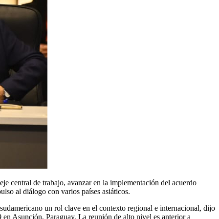
eje central de trabajo, avanzar en la implementación del acuerdo
lso al diálogo con varios países asiáticos.
 sudamericano un rol clave en el contexto regional e internacional, dijo
29 en Asunción, Paraguay. La reunión de alto nivel es anterior a