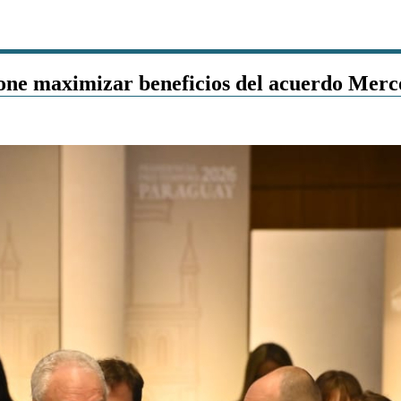
pone maximizar beneficios del acuerdo Mer