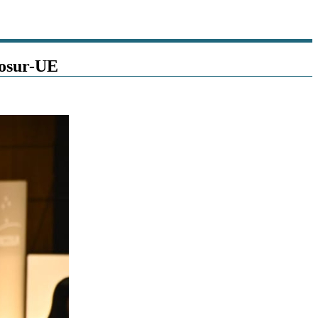
cosur-UE