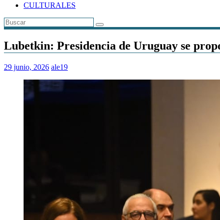
CULTURALES
Lubetkin: Presidencia de Uruguay se pro
29 junio, 2026
ale19