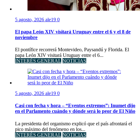
5 agosto, 2026
ale19
0
El papa León XIV visitará Uruguay entre el 6 y el 8 de
noviembre
El pontífice recorrerá Montevideo, Paysandú y Florida. El
papa León XIV visitará Uruguay entre el 6...
INTERÉS GENERAL
NOTICIAS
5 agosto, 2026
ale19
0
Casi con fecha y hora – “Eventos extremos”: Inumet dijo
en el Parlamento cuándo y dónde será lo peor de El Niño
La presidenta del organismo explicó que el país afrontará el
pico máximo del fenómeno en los...
INTERÉS GENERAL
NOTICIAS