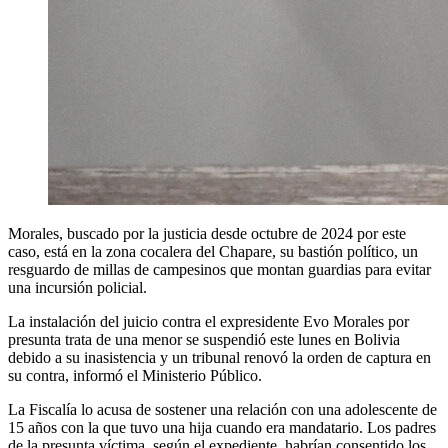
Morales, buscado por la justicia desde octubre de 2024 por este
caso, está en la zona cocalera del Chapare, su bastión político, un
resguardo de millas de campesinos que montan guardias para evitar
una incursión policial.
La instalación del juicio contra el expresidente Evo Morales por
presunta trata de una menor se suspendió este lunes en Bolivia
debido a su inasistencia y un tribunal renovó la orden de captura en
su contra, informó el Ministerio Público.
La Fiscalía lo acusa de sostener una relación con una adolescente de
15 años con la que tuvo una hija cuando era mandatario. Los padres
de la presunta víctima, según el expediente, habrían consentido los