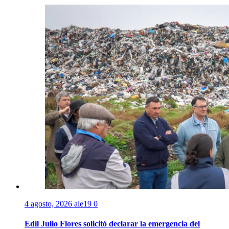
4 agosto, 2026
ale19
0
Edil Julio Flores solicitó declarar la emergencia del