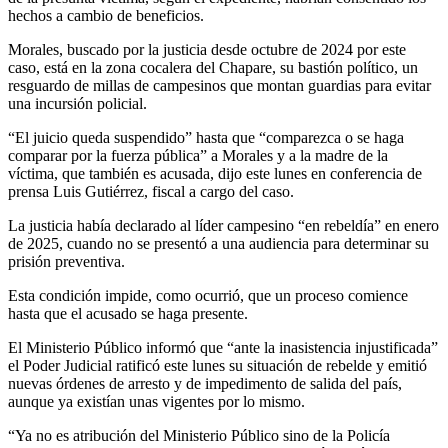
hechos a cambio de beneficios.
Morales, buscado por la justicia desde octubre de 2024 por este
caso, está en la zona cocalera del Chapare, su bastión político, un
resguardo de millas de campesinos que montan guardias para evitar
una incursión policial.
“El juicio queda suspendido” hasta que “comparezca o se haga
comparar por la fuerza pública” a Morales y a la madre de la
víctima, que también es acusada, dijo este lunes en conferencia de
prensa Luis Gutiérrez, fiscal a cargo del caso.
La justicia había declarado al líder campesino “en rebeldía” en enero
de 2025, cuando no se presentó a una audiencia para determinar su
prisión preventiva.
Esta condición impide, como ocurrió, que un proceso comience
hasta que el acusado se haga presente.
El Ministerio Público informó que “ante la inasistencia injustificada”
el Poder Judicial ratificó este lunes su situación de rebelde y emitió
nuevas órdenes de arresto y de impedimento de salida del país,
aunque ya existían unas vigentes por lo mismo.
“Ya no es atribución del Ministerio Público sino de la Policía