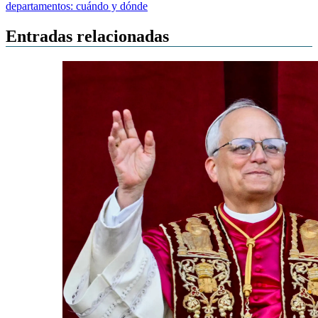
entradas
departamentos: cuándo y dónde
Entradas relacionadas