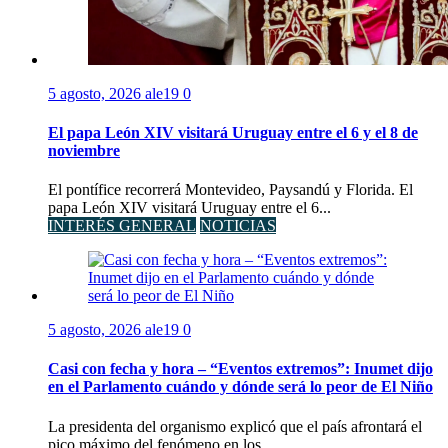
5 agosto, 2026
ale19
0
El papa León XIV visitará Uruguay entre el 6 y el 8 de
noviembre
El pontífice recorrerá Montevideo, Paysandú y Florida. El
papa León XIV visitará Uruguay entre el 6...
INTERÉS GENERAL
NOTICIAS
5 agosto, 2026
ale19
0
Casi con fecha y hora – “Eventos extremos”: Inumet dijo
en el Parlamento cuándo y dónde será lo peor de El Niño
La presidenta del organismo explicó que el país afrontará el
pico máximo del fenómeno en los...