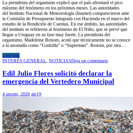
La presidenta del organismo explicó que el país afrontará el pico
máximo del fenómeno en los próximos meses. Las autoridades
del Instituto Nacional de Meteorología (Inumet) comparecieron ante
la Comisión de Presupuesto integrada con Hacienda en el marco del
estudio de la Rendición de Cuentas. En ese ámbito, las autoridades
del instituto se refirieron al fenómeno de El Niño, que se prevé que
llegue a Uruguay en su fase muy fuerte. La presidenta del
organismo, Madeleine Renom, acotó que técnicamente no se conoce
a la anomalía como “Godzilla” o “Superman”. Renom, por otra…
Leer más
INTERÉS GENERAL
,
NOTICIAS
Deja un comentario
Edil Julio Flores solicitó declarar la
emergencia del Vertedero Municipal
4 agosto, 2026
ale19