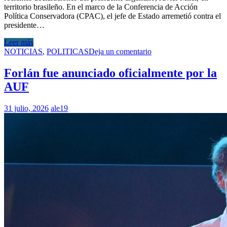
territorio brasileño. En el marco de la Conferencia de Acción
Política Conservadora (CPAC), el jefe de Estado arremetió contra el
presidente…
Leer más
NOTICIAS
,
POLITICAS
Deja un comentario
Forlán fue anunciado oficialmente por la
AUF
31 julio, 2026
ale19