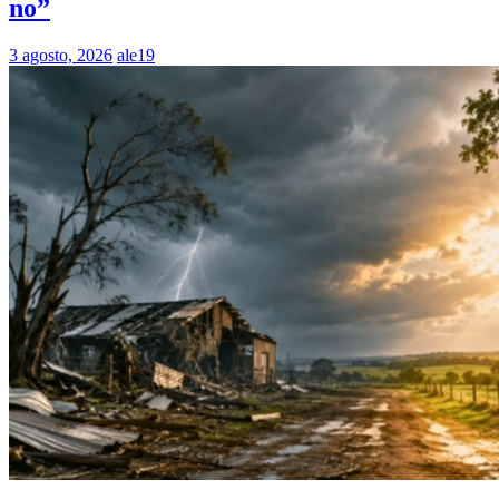
no”
3 agosto, 2026
ale19