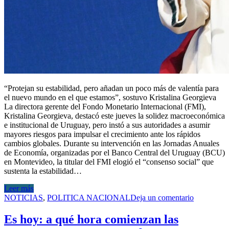
“Protejan su estabilidad, pero añadan un poco más de valentía para
el nuevo mundo en el que estamos”, sostuvo Kristalina Georgieva
La directora gerente del Fondo Monetario Internacional (FMI),
Kristalina Georgieva, destacó este jueves la solidez macroeconómica
e institucional de Uruguay, pero instó a sus autoridades a asumir
mayores riesgos para impulsar el crecimiento ante los rápidos
cambios globales. Durante su intervención en las Jornadas Anuales
de Economía, organizadas por el Banco Central del Uruguay (BCU)
en Montevideo, la titular del FMI elogió el “consenso social” que
sustenta la estabilidad…
Leer más
NOTICIAS
,
POLITICA NACIONAL
Deja un comentario
Es hoy: a qué hora comienzan las