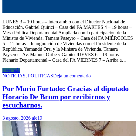
LUNES 3 – 19 horas – Intercambio con el Director Nacional de
Educación, Gabriel Quirici – Casa del FA MARTES 4 – 19 horas –
Mesa Política Departamental Ampliada con la participación de la
Ministra de Vivienda, Tamara Paseyro – Casa del FA MIÉRCOLES
5 – 11 horas – Inauguración de Viviendas con el Presidente de la
República, Yamandú Orsi y la Ministra de Vivienda, Tamara
Paysero – Av. Manuel Oribe y Gabito JUEVES 6 – 19 horas –
Plenario Departamental – Casa del FA VIERNES 7 – Arriba a…
Leer más
NOTICIAS
,
POLITICAS
Deja un comentario
Por Mario Furtado: Gracias al diputado
Horacio De Brum por recibirnos y
escucharnos.
3 agosto, 2026
ale19