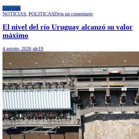
Leer más
NOTICIAS
,
POLITICAS
Deja un comentario
El nivel del río Uruguay alcanzó su valor
máximo
4 agosto, 2026
ale19