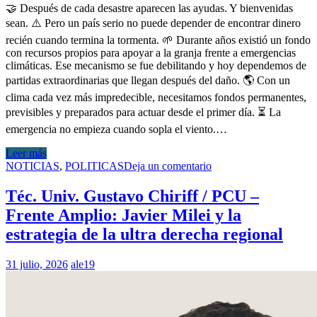
🤝 Después de cada desastre aparecen las ayudas. Y bienvenidas
sean. ⚠️ Pero un país serio no puede depender de encontrar dinero
recién cuando termina la tormenta. 🌱 Durante años existió un fondo
con recursos propios para apoyar a la granja frente a emergencias
climáticas. Ese mecanismo se fue debilitando y hoy dependemos de
partidas extraordinarias que llegan después del daño. 🌎 Con un
clima cada vez más impredecible, necesitamos fondos permanentes,
previsibles y preparados para actuar desde el primer día. ⏳ La
emergencia no empieza cuando sopla el viento.…
Leer más
NOTICIAS
,
POLITICAS
Deja un comentario
Téc. Univ. Gustavo Chiriff / PCU –
Frente Amplio: Javier Milei y la
estrategia de la ultra derecha regional
31 julio, 2026
ale19