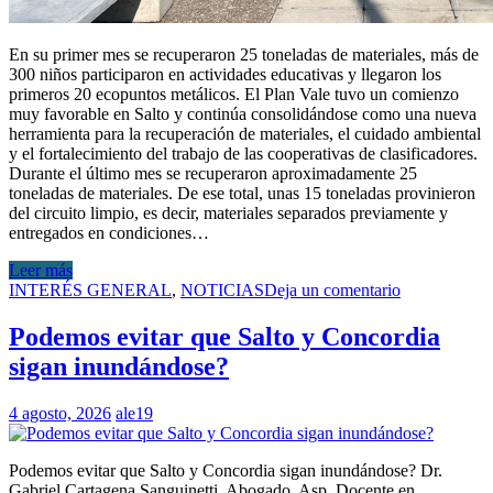
En su primer mes se recuperaron 25 toneladas de materiales, más de
300 niños participaron en actividades educativas y llegaron los
primeros 20 ecopuntos metálicos. El Plan Vale tuvo un comienzo
muy favorable en Salto y continúa consolidándose como una nueva
herramienta para la recuperación de materiales, el cuidado ambiental
y el fortalecimiento del trabajo de las cooperativas de clasificadores.
Durante el último mes se recuperaron aproximadamente 25
toneladas de materiales. De ese total, unas 15 toneladas provinieron
del circuito limpio, es decir, materiales separados previamente y
entregados en condiciones…
Leer más
INTERÉS GENERAL
,
NOTICIAS
Deja un comentario
Podemos evitar que Salto y Concordia
sigan inundándose?
4 agosto, 2026
ale19
Podemos evitar que Salto y Concordia sigan inundándose? Dr.
Gabriel Cartagena Sanguinetti. Abogado. Asp. Docente en