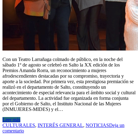
Con un Teatro Larrañaga colmado de público, en la noche del
sábado 1º de agosto se celebró en Salto la XX edición de los
Premios Amanda Rorra, un reconocimiento a mujeres
afrodescendientes destacadas por su compromiso, trayectoria y
aporte a la sociedad. Por primera vez, esta prestigiosa premiación se
realizó en el departamento de Salto, constituyendo un
acontecimiento de especial relevancia para el ámbito social y cultural
del departamento. La actividad fue organizada en forma conjunta
por el Gobierno de Salto, el Instituto Nacional de las Mujeres
(INMUJERES-MIDES) y el…
Leer más
CULTURALES
,
INTERÉS GENERAL
,
NOTICIAS
Deja un
comentario