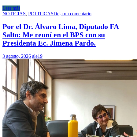
Leer más
NOTICIAS
,
POLITICAS
Deja un comentario
Por el Dr. Álvaro Lima, Diputado FA
Salto: Me reuní en el BPS con su
Presidenta Ec. Jimena Pardo.
3 agosto, 2026
ale19