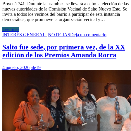
Boycuá 741. Durante la asamblea se llevará a cabo la elección de las
nuevas autoridades de la Comisión Vecinal de Salto Nuevo Este. Se
invita a todos los vecinos del barrio a participar de esta instancia
democrática, que promueve la organización vecinal y…
Leer más
INTERÉS GENERAL
,
NOTICIAS
Deja un comentario
Salto fue sede, por primera vez, de la XX
edición de los Premios Amanda Rorra
4 agosto, 2026
ale19