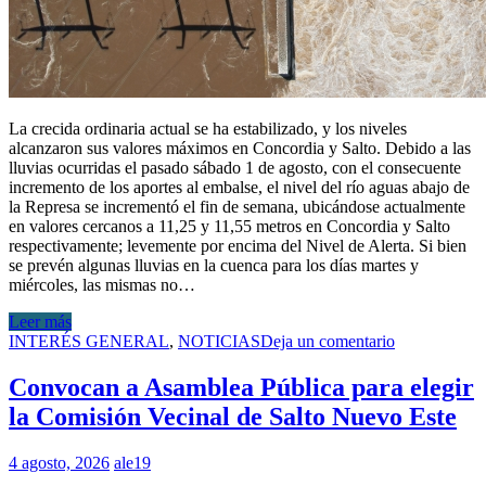
La crecida ordinaria actual se ha estabilizado, y los niveles
alcanzaron sus valores máximos en Concordia y Salto. Debido a las
lluvias ocurridas el pasado sábado 1 de agosto, con el consecuente
incremento de los aportes al embalse, el nivel del río aguas abajo de
la Represa se incrementó el fin de semana, ubicándose actualmente
en valores cercanos a 11,25 y 11,55 metros en Concordia y Salto
respectivamente; levemente por encima del Nivel de Alerta. Si bien
se prevén algunas lluvias en la cuenca para los días martes y
miércoles, las mismas no…
Leer más
INTERÉS GENERAL
,
NOTICIAS
Deja un comentario
Convocan a Asamblea Pública para elegir
la Comisión Vecinal de Salto Nuevo Este
4 agosto, 2026
ale19