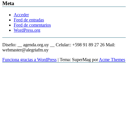
Meta
Acceder
Feed de entradas
Feed de comentarios
WordPress.org
Diseño: __ agenda.org.uy __ Celular:: +598 91 89 27 26 Mail:
webmaster@alegriafm.uy
Funciona gracias a WordPress
|
Tema: SuperMag por
Acme Themes