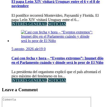
El papa León XIV visitará Uruguay entre el 6 y el 8 de
noviembre
El pontífice recorrerá Montevideo, Paysandú y Florida. El
papa León XIV visitará Uruguay entre el 6...
INTERÉS GENERAL
NOTICIAS
5 agosto, 2026
ale19
0
Casi con fecha y hora – “Eventos extremos”: Inumet dijo
en el Parlamento cuándo y dónde será lo peor de El Niño
La presidenta del organismo explicó que el país afrontará el
pico máximo del fenómeno en los...
INTERÉS GENERAL
NOTICIAS
Leave a Comment