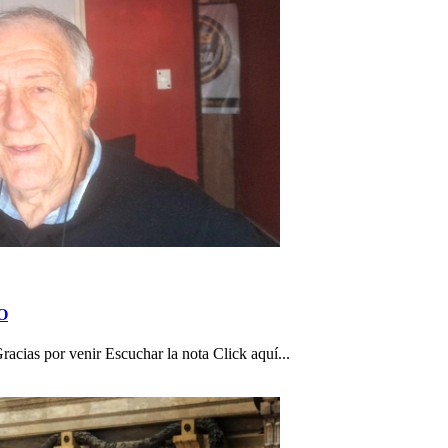
TO
as por venir Escuchar la nota Click aquí...