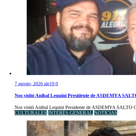
7 agosto, 2026
ale19
0
Nos visitó Anibal Lequini Presidente de ASDEMYA SAL
Nos visitó Anibal Lequini Presidente de ASDEMYA SALTO Graci
CULTURALES
INTERÉS GENERAL
NOTICIAS