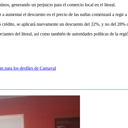
tinos, generando un perjuicio para el comercio local en el litoral.
a aumentar el descuento en el precio de las naftas comenzará a regir a pa
 o crédito, se aplicará nuevamente un descuento del 32%, y no del 28% 
rciantes del litoral, así como también de autoridades políticas de la regi
an para los desfiles de Carnaval