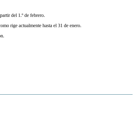
rtir del 1.º de febrero.
como rige actualmente hasta el 31 de enero.
ón.