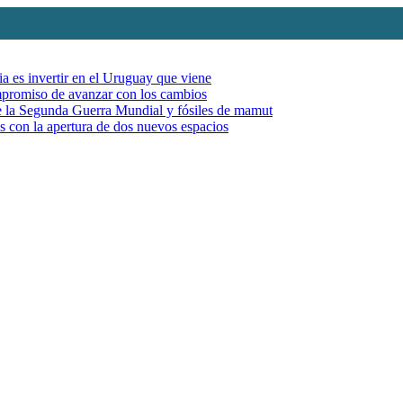
ia es invertir en el Uruguay que viene
mpromiso de avanzar con los cambios
de la Segunda Guerra Mundial y fósiles de mamut
es con la apertura de dos nuevos espacios