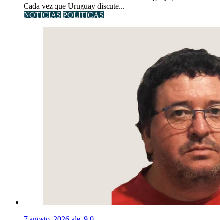
Cada vez que Uruguay discute...
NOTICIAS
POLITICAS
7 agosto, 2026
ale19
0