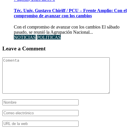
Téc. Univ. Gustavo Chiriff / PCU – Frente Amplio: Con el
compromiso de avanzar con los cambios
Con el compromiso de avanzar con los cambios El sábado
pasado, se reunió la Agrupación Nacional...
NOTICIAS
POLITICAS
Leave a Comment