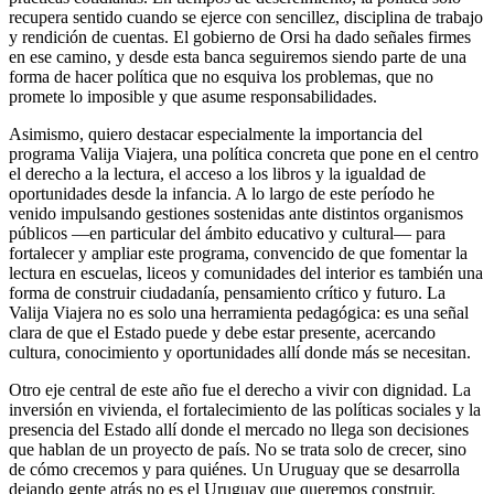
recupera sentido cuando se ejerce con sencillez, disciplina de trabajo
y rendición de cuentas. El gobierno de Orsi ha dado señales firmes
en ese camino, y desde esta banca seguiremos siendo parte de una
forma de hacer política que no esquiva los problemas, que no
promete lo imposible y que asume responsabilidades.
Asimismo, quiero destacar especialmente la importancia del
programa Valija Viajera, una política concreta que pone en el centro
el derecho a la lectura, el acceso a los libros y la igualdad de
oportunidades desde la infancia. A lo largo de este período he
venido impulsando gestiones sostenidas ante distintos organismos
públicos —en particular del ámbito educativo y cultural— para
fortalecer y ampliar este programa, convencido de que fomentar la
lectura en escuelas, liceos y comunidades del interior es también una
forma de construir ciudadanía, pensamiento crítico y futuro. La
Valija Viajera no es solo una herramienta pedagógica: es una señal
clara de que el Estado puede y debe estar presente, acercando
cultura, conocimiento y oportunidades allí donde más se necesitan.
Otro eje central de este año fue el derecho a vivir con dignidad. La
inversión en vivienda, el fortalecimiento de las políticas sociales y la
presencia del Estado allí donde el mercado no llega son decisiones
que hablan de un proyecto de país. No se trata solo de crecer, sino
de cómo crecemos y para quiénes. Un Uruguay que se desarrolla
dejando gente atrás no es el Uruguay que queremos construir.