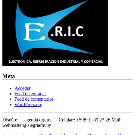
Meta
Acceder
Feed de entradas
Feed de comentarios
WordPress.org
Diseño: __ agenda.org.uy __ Celular:: +598 91 89 27 26 Mail:
webmaster@alegriafm.uy