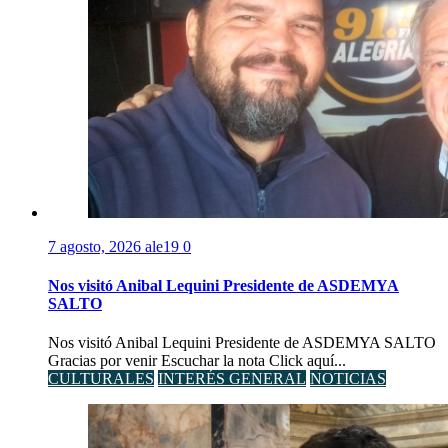
7 agosto, 2026
ale19
0
Nos visitó Anibal Lequini Presidente de ASDEMYA
SALTO
Nos visitó Anibal Lequini Presidente de ASDEMYA SALTO
Gracias por venir Escuchar la nota Click aquí...
CULTURALES
INTERÉS GENERAL
NOTICIAS