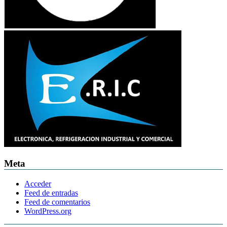
Meta
Acceder
Feed de entradas
Feed de comentarios
WordPress.org