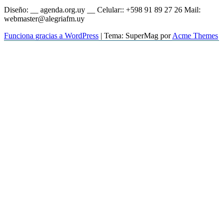
Diseño: __ agenda.org.uy __ Celular:: +598 91 89 27 26 Mail:
webmaster@alegriafm.uy
Funciona gracias a WordPress
|
Tema: SuperMag por
Acme Themes