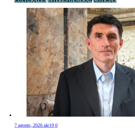
CULTURALES
INTERÉS GENERAL
NOTICIAS
7 agosto, 2026
ale19
0