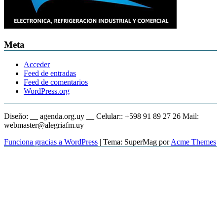
Meta
Acceder
Feed de entradas
Feed de comentarios
WordPress.org
Diseño: __ agenda.org.uy __ Celular:: +598 91 89 27 26 Mail:
webmaster@alegriafm.uy
Funciona gracias a WordPress
|
Tema: SuperMag por
Acme Themes