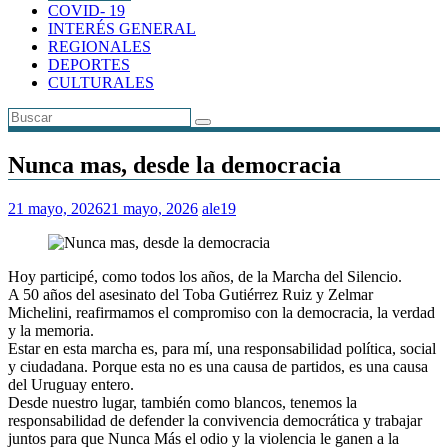
COVID- 19
INTERÉS GENERAL
REGIONALES
DEPORTES
CULTURALES
Nunca mas, desde la democracia
21 mayo, 2026
21 mayo, 2026
ale19
Hoy participé, como todos los años, de la Marcha del Silencio.
A 50 años del asesinato del Toba Gutiérrez Ruiz y Zelmar
Michelini, reafirmamos el compromiso con la democracia, la verdad
y la memoria.
Estar en esta marcha es, para mí, una responsabilidad política, social
y ciudadana. Porque esta no es una causa de partidos, es una causa
del Uruguay entero.
Desde nuestro lugar, también como blancos, tenemos la
responsabilidad de defender la convivencia democrática y trabajar
juntos para que Nunca Más el odio y la violencia le ganen a la