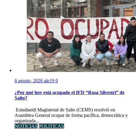
6 agosto, 2026
ale19
0
¿Por qué hoy está ocupado el IFD “Rosa Silvestri” de
Salto?
Estudiantil Magisterial de Salto (CEMS) resolvió en
Asamblea General ocupar de forma pacífica, democrática y
organizada...
NOTICIAS
POLITICAS