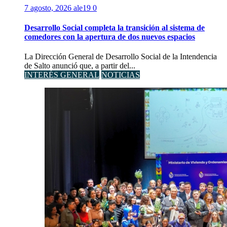
7 agosto, 2026
ale19
0
Desarrollo Social completa la transición al sistema de
comedores con la apertura de dos nuevos espacios
La Dirección General de Desarrollo Social de la Intendencia
de Salto anunció que, a partir del...
INTERÉS GENERAL
NOTICIAS