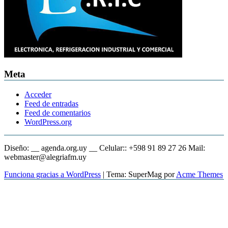
Meta
Acceder
Feed de entradas
Feed de comentarios
WordPress.org
Diseño: __ agenda.org.uy __ Celular:: +598 91 89 27 26 Mail:
webmaster@alegriafm.uy
Funciona gracias a WordPress
|
Tema: SuperMag por
Acme Themes