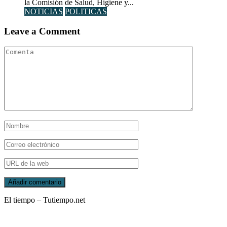
la Comisión de Salud, Higiene y...
NOTICIAS
POLITICAS
Leave a Comment
El tiempo – Tutiempo.net