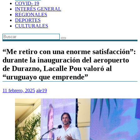
COVID- 19
INTERÉS GENERAL
REGIONALES
DEPORTES
CULTURALES
“Me retiro con una enorme satisfacción”:
durante la inauguración del aeropuerto
de Durazno, Lacalle Pou valoró al
“uruguayo que emprende”
11 febrero, 2025
ale19