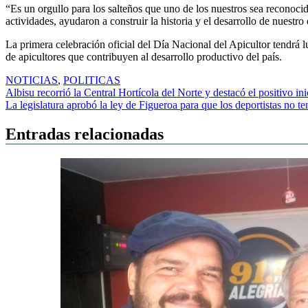
“Es un orgullo para los salteños que uno de los nuestros sea reconocido
actividades, ayudaron a construir la historia y el desarrollo de nuestr
La primera celebración oficial del Día Nacional del Apicultor tendrá
de apicultores que contribuyen al desarrollo productivo del país.
NOTICIAS
,
POLITICAS
Navegación
Albisu recorrió la Central Hortícola del Norte y destacó el positivo ini
La legislatura aprobó la ley de Figueroa para que los deportistas no te
de
entradas
Entradas relacionadas