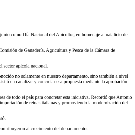
 junio como Día Nacional del Apicultor, en homenaje al natalicio de
la Comisión de Ganadería, Agricultura y Pesca de la Cámara de
l sector apícola nacional.
conocido no solamente en nuestro departamento, sino también a nivel
nsistió en canalizar y concretar esa propuesta mediante la aprobación
res de todo el país para concretar esta iniciativa. Recordó que Antonio
 importación de reinas italianas y promoviendo la modernización del
esó.
 contribuyeron al crecimiento del departamento.