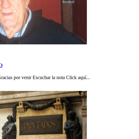
TO
as por venir Escuchar la nota Click aquí...