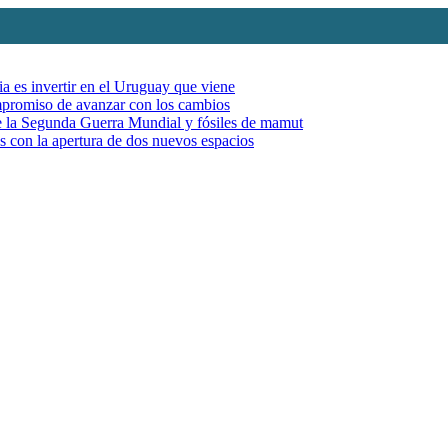
ia es invertir en el Uruguay que viene
mpromiso de avanzar con los cambios
de la Segunda Guerra Mundial y fósiles de mamut
es con la apertura de dos nuevos espacios