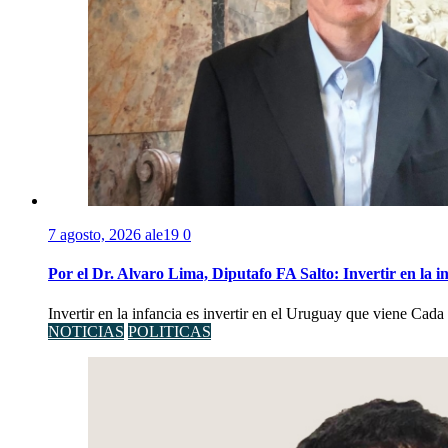
7 agosto, 2026
ale19
0
Por el Dr. Alvaro Lima, Diputafo FA Salto: Invertir en la i
Invertir en la infancia es invertir en el Uruguay que viene Cad
NOTICIAS
POLITICAS