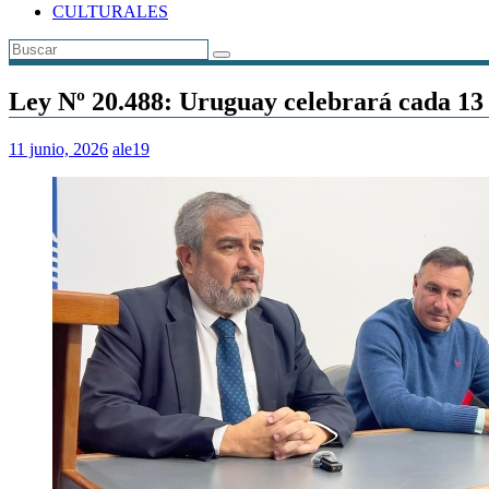
CULTURALES
Ley Nº 20.488: Uruguay celebrará cada 13 
11 junio, 2026
ale19