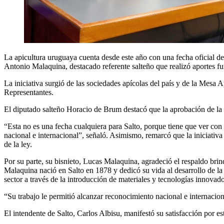
La apicultura uruguaya cuenta desde este año con una fecha oficial d
Antonio Malaquina, destacado referente salteño que realizó aportes fu
La iniciativa surgió de las sociedades apícolas del país y de la Mesa
Representantes.
El diputado salteño Horacio de Brum destacó que la aprobación de la l
“Esta no es una fecha cualquiera para Salto, porque tiene que ver co
nacional e internacional”, señaló. Asimismo, remarcó que la iniciativa 
de la ley.
Por su parte, su bisnieto, Lucas Malaquina, agradeció el respaldo brind
Malaquina nació en Salto en 1878 y dedicó su vida al desarrollo de la
sector a través de la introducción de materiales y tecnologías innovado
“Su trabajo le permitió alcanzar reconocimiento nacional e internacion
El intendente de Salto, Carlos Albisu, manifestó su satisfacción por e