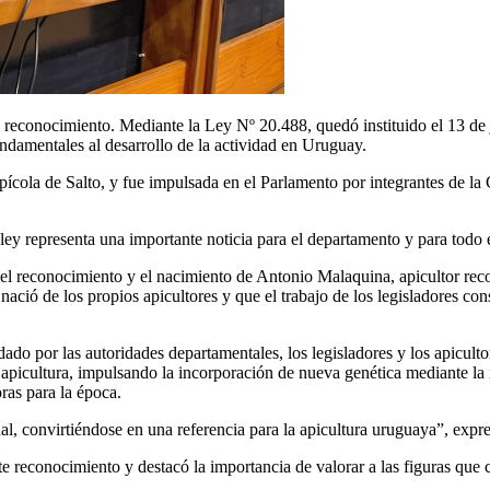
e reconocimiento. Mediante la Ley Nº 20.488, quedó instituido el 13 de
ndamentales al desarrollo de la actividad en Uruguay.
 Apícola de Salto, y fue impulsada en el Parlamento por integrantes de 
ey representa una importante noticia para el departamento y para todo e
n el reconocimiento y el nacimiento de Antonio Malaquina, apicultor re
nació de los propios apicultores y que el trabajo de los legisladores co
ado por las autoridades departamentales, los legisladores y los apiculto
 apicultura, impulsando la incorporación de nueva genética mediante la
ras para la época.
al, convirtiéndose en una referencia para la apicultura uruguaya”, expr
ste reconocimiento y destacó la importancia de valorar a las figuras que