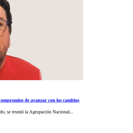
 compromiso de avanzar con los cambios
o, se reunió la Agrupación Nacional...