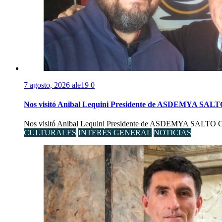
7 agosto, 2026
ale19
0
Nos visitó Anibal Lequini Presidente de ASDEMYA SAL
Nos visitó Anibal Lequini Presidente de ASDEMYA SALTO Graci
CULTURALES
INTERÉS GENERAL
NOTICIAS