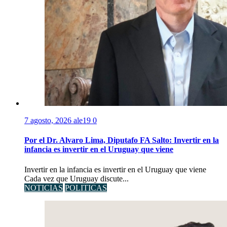
7 agosto, 2026
ale19
0
Por el Dr. Alvaro Lima, Diputafo FA Salto: Invertir en la
infancia es invertir en el Uruguay que viene
Invertir en la infancia es invertir en el Uruguay que viene
Cada vez que Uruguay discute...
NOTICIAS
POLITICAS