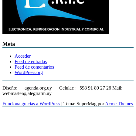
Meta
Acceder
Feed de entradas
Feed de comentarios
WordPress.org
Diseño: __ agenda.org.uy __ Celular:: +598 91 89 27 26 Mail:
webmaster@alegriafm.uy
Funciona gracias a WordPress
|
Tema: SuperMag por
Acme Themes