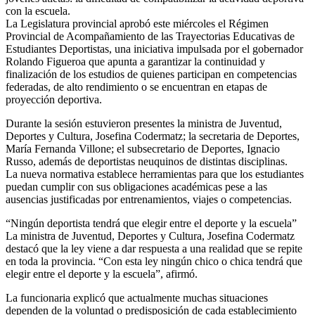
con la escuela.
La Legislatura provincial aprobó este miércoles el Régimen
Provincial de Acompañamiento de las Trayectorias Educativas de
Estudiantes Deportistas, una iniciativa impulsada por el gobernador
Rolando Figueroa que apunta a garantizar la continuidad y
finalización de los estudios de quienes participan en competencias
federadas, de alto rendimiento o se encuentran en etapas de
proyección deportiva.
Durante la sesión estuvieron presentes la ministra de Juventud,
Deportes y Cultura, Josefina Codermatz; la secretaria de Deportes,
María Fernanda Villone; el subsecretario de Deportes, Ignacio
Russo, además de deportistas neuquinos de distintas disciplinas.
La nueva normativa establece herramientas para que los estudiantes
puedan cumplir con sus obligaciones académicas pese a las
ausencias justificadas por entrenamientos, viajes o competencias.
“Ningún deportista tendrá que elegir entre el deporte y la escuela”
La ministra de Juventud, Deportes y Cultura, Josefina Codermatz
destacó que la ley viene a dar respuesta a una realidad que se repite
en toda la provincia. “Con esta ley ningún chico o chica tendrá que
elegir entre el deporte y la escuela”, afirmó.
La funcionaria explicó que actualmente muchas situaciones
dependen de la voluntad o predisposición de cada establecimiento