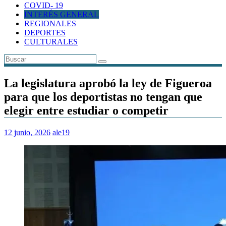
COVID- 19
INTERÉS GENERAL
REGIONALES
DEPORTES
CULTURALES
La legislatura aprobó la ley de Figueroa
para que los deportistas no tengan que
elegir entre estudiar o competir
12 junio, 2026
ale19