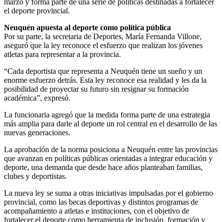
marzo y forma parte de una serie de políticas destinadas a fortalecer
el deporte provincial.
Neuquén apuesta al deporte como política pública
Por su parte, la secretaria de Deportes, María Fernanda Villone,
aseguró que la ley reconoce el esfuerzo que realizan los jóvenes
atletas para representar a la provincia.
“Cada deportista que representa a Neuquén tiene un sueño y un
enorme esfuerzo detrás. Esta ley reconoce esa realidad y les da la
posibilidad de proyectar su futuro sin resignar su formación
académica”, expresó.
La funcionaria agregó que la medida forma parte de una estrategia
más amplia para darle al deporte un rol central en el desarrollo de las
nuevas generaciones.
La aprobación de la norma posiciona a Neuquén entre las provincias
que avanzan en políticas públicas orientadas a integrar educación y
deporte, una demanda que desde hace años planteaban familias,
clubes y deportistas.
La nueva ley se suma a otras iniciativas impulsadas por el gobierno
provincial, como las becas deportivas y distintos programas de
acompañamiento a atletas e instituciones, con el objetivo de
fortalecer el deporte como herramienta de inclusión, formación y