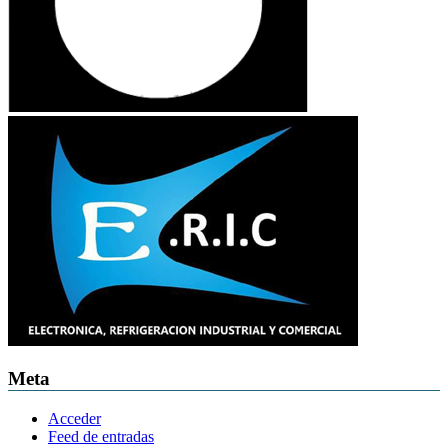
Meta
Acceder
Feed de entradas