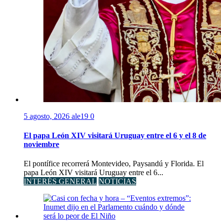
5 agosto, 2026
ale19
0
El papa León XIV visitará Uruguay entre el 6 y el 8 de
noviembre
El pontífice recorrerá Montevideo, Paysandú y Florida. El
papa León XIV visitará Uruguay entre el 6...
INTERÉS GENERAL
NOTICIAS