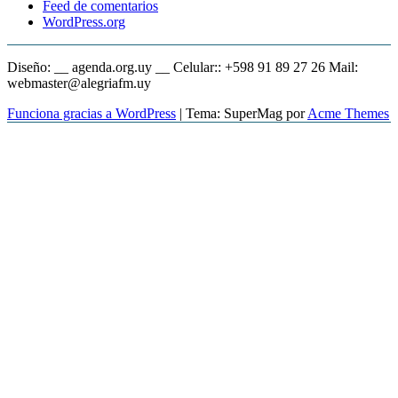
Feed de comentarios
WordPress.org
Diseño: __ agenda.org.uy __ Celular:: +598 91 89 27 26 Mail:
webmaster@alegriafm.uy
Funciona gracias a WordPress
|
Tema: SuperMag por
Acme Themes