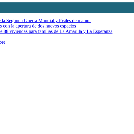
de la Segunda Guerra Mundial y fósiles de mamut
es con la apertura de dos nuevos espacios
e 88 viviendas para familias de La Amarilla y La Esperanza
bre