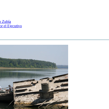
o Zubía
r el Ejecutivo