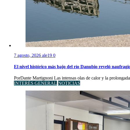
7 agosto, 2026
ale19
0
El nivel histórico más bajo del río Danubio reveló naufra
PorDante Martignoni Las intensas olas de calor y la prolongada 
INTERÉS GENERAL
NOTICIAS