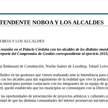
NTENDENTE NOBOA Y LOS ALCALDES
reunión en el Palacio Córdoba con los alcaldes de los distintos munic
reporte del Compromiso de Gestión correspondiente al ejercicio 2019,
la Baldassari de Constitución, Noelia Suárez de Lavalleja, Tabaré Lei
uidez en las gestiones que vienen realizando ante la Intendencia para el 
con los alcaldes para dar seguimiento de la realidad que vive la poblac
 los municipios puedan contactarse con los integrantes de su equipo de 
ed, quedó establecido que los municipios se comuniquen con la Direcci
r las oportunidades de presentación de proyectos artísticos y culturales
lidad de que las distintas comunidades del interior promuevan iniciativa