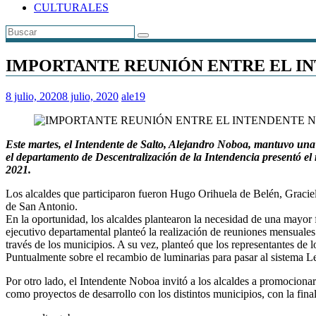
CULTURALES
IMPORTANTE REUNIÓN ENTRE EL I
8 julio, 2020
8 julio, 2020
ale19
Este martes, el Intendente de Salto, Alejandro Noboa, mantuvo una 
el departamento de Descentralización de la Intendencia presentó el 
2021.
Los alcaldes que participaron fueron Hugo Orihuela de Belén, Gracie
de San Antonio.
En la oportunidad, los alcaldes plantearon la necesidad de una mayor fl
ejecutivo departamental planteó la realización de reuniones mensuales 
través de los municipios. A su vez, planteó que los representantes de
Puntualmente sobre el recambio de luminarias para pasar al sistema L
Por otro lado, el Intendente Noboa invitó a los alcaldes a promociona
como proyectos de desarrollo con los distintos municipios, con la fina