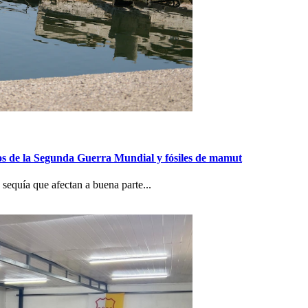
gios de la Segunda Guerra Mundial y fósiles de mamut
sequía que afectan a buena parte...