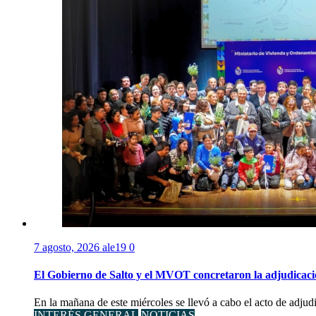
7 agosto, 2026
ale19
0
El Gobierno de Salto y el MVOT concretaron la adjudicaci
En la mañana de este miércoles se llevó a cabo el acto de adjudi
INTERÉS GENERAL
NOTICIAS