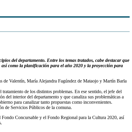
ipios del departamento. Entre los temas tratados, cabe destacar que
 así como la planificación para el año 2020 y la proyección para
vas de Valentín, María Alejandra Fagúndez de Mataojo y Martín Barla
tratamiento de los distintos problemas. En ese sentido, el jefe del
ión del interior del departamento y que canaliza sus problemáticas a
gobierno para canalizar tanto propuestas como inconvenientes.
ón de Servicios Públicos de la comuna.
 al Fondo Concursable y el Fondo Regional para la Cultura 2020, así
s.