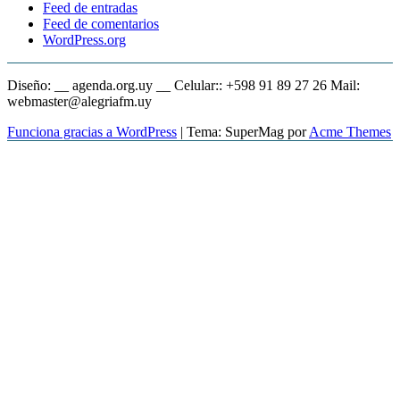
Feed de entradas
Feed de comentarios
WordPress.org
Diseño: __ agenda.org.uy __ Celular:: +598 91 89 27 26 Mail:
webmaster@alegriafm.uy
Funciona gracias a WordPress
|
Tema: SuperMag por
Acme Themes