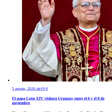
5 agosto, 2026
ale19
0
El papa León XIV visitará Uruguay entre el 6 y el 8 de
noviembre