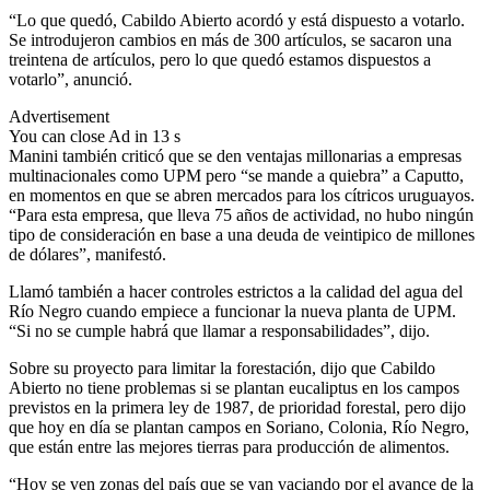
“Lo que quedó, Cabildo Abierto acordó y está dispuesto a votarlo.
Se introdujeron cambios en más de 300 artículos, se sacaron una
treintena de artículos, pero lo que quedó estamos dispuestos a
votarlo”, anunció.
Advertisement
You can close Ad in 13 s
Manini también criticó que se den ventajas millonarias a empresas
multinacionales como UPM pero “se mande a quiebra” a Caputto,
en momentos en que se abren mercados para los cítricos uruguayos.
“Para esta empresa, que lleva 75 años de actividad, no hubo ningún
tipo de consideración en base a una deuda de veintipico de millones
de dólares”, manifestó.
Llamó también a hacer controles estrictos a la calidad del agua del
Río Negro cuando empiece a funcionar la nueva planta de UPM.
“Si no se cumple habrá que llamar a responsabilidades”, dijo.
Sobre su proyecto para limitar la forestación, dijo que Cabildo
Abierto no tiene problemas si se plantan eucaliptus en los campos
previstos en la primera ley de 1987, de prioridad forestal, pero dijo
que hoy en día se plantan campos en Soriano, Colonia, Río Negro,
que están entre las mejores tierras para producción de alimentos.
“Hoy se ven zonas del país que se van vaciando por el avance de la