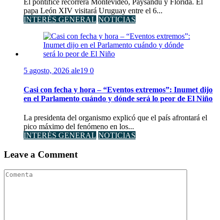
El pontífice recorrerá Montevideo, Paysandú y Florida. El
papa León XIV visitará Uruguay entre el 6...
INTERÉS GENERAL
NOTICIAS
5 agosto, 2026
ale19
0
Casi con fecha y hora – “Eventos extremos”: Inumet dijo
en el Parlamento cuándo y dónde será lo peor de El Niño
La presidenta del organismo explicó que el país afrontará el
pico máximo del fenómeno en los...
INTERÉS GENERAL
NOTICIAS
Leave a Comment