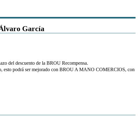
 Álvaro García
l plazo del descuento de la BROU Recompensa.
or ciento, esto podrá ser mejorado con BROU A MANO COMERCIOS, con