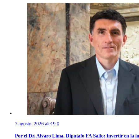
7 agosto, 2026
ale19
0
Por el Dr. Alvaro Lima, Diputafo FA Salto: Invertir en la i