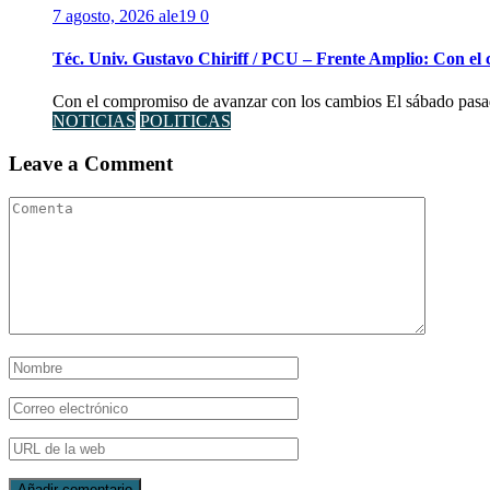
7 agosto, 2026
ale19
0
Téc. Univ. Gustavo Chiriff / PCU – Frente Amplio: Con el
Con el compromiso de avanzar con los cambios El sábado pasad
NOTICIAS
POLITICAS
Leave a Comment