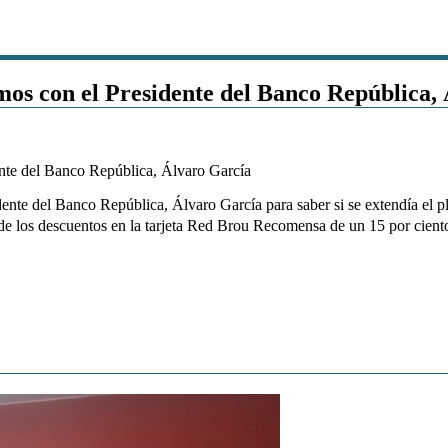
os con el Presidente del Banco República,
dente del Banco República, Álvaro García para saber si se extendía e
cio de los descuentos en la tarjeta Red Brou Recomensa de un 15 p