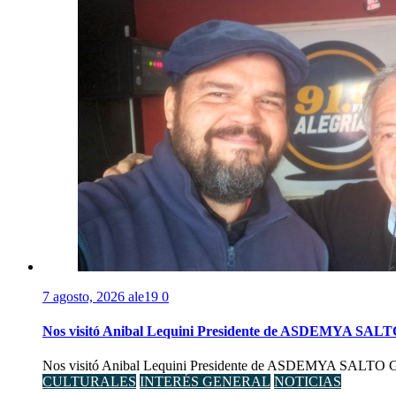
7 agosto, 2026
ale19
0
Nos visitó Anibal Lequini Presidente de ASDEMYA SAL
Nos visitó Anibal Lequini Presidente de ASDEMYA SALTO Graci
CULTURALES
INTERÉS GENERAL
NOTICIAS