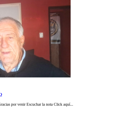
TO
as por venir Escuchar la nota Click aquí...