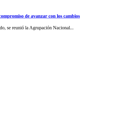
 compromiso de avanzar con los cambios
o, se reunió la Agrupación Nacional...