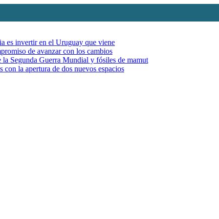
ia es invertir en el Uruguay que viene
mpromiso de avanzar con los cambios
de la Segunda Guerra Mundial y fósiles de mamut
es con la apertura de dos nuevos espacios