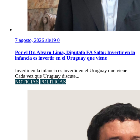
7 agosto, 2026
ale19
0
Por el Dr. Alvaro Lima, Diputafo FA Salto: Invertir en la
infancia es invertir en el Uruguay que viene
Invertir en la infancia es invertir en el Uruguay que viene
Cada vez que Uruguay discute...
NOTICIAS
POLITICAS