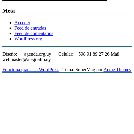
Meta
Acceder
Feed de entradas
Feed de comentarios
WordPress.org
Diseño: __ agenda.org.uy __ Celular:: +598 91 89 27 26 Mail:
webmaster@alegriafm.uy
Funciona gracias a WordPress
|
Tema: SuperMag por
Acme Themes