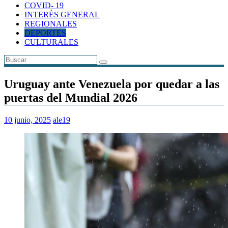
COVID- 19
INTERÉS GENERAL
REGIONALES
DEPORTES
CULTURALES
Uruguay ante Venezuela por quedar a las
puertas del Mundial 2026
10 junio, 2025
ale19