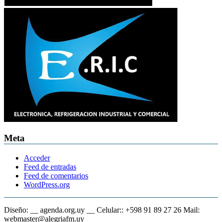
Meta
Acceder
Feed de entradas
Feed de comentarios
WordPress.org
Diseño: __ agenda.org.uy __ Celular:: +598 91 89 27 26 Mail:
webmaster@alegriafm.uy