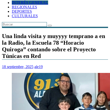
INTERÉS GENERAL
REGIONALES
DEPORTES
CULTURALES
Una linda visita y muyyyy temprano a en
la Radio, la Escuela 78 “Horacio
Quiroga” contando sobre el Proyecto
Túnicas en Red
18 septiembre, 2025
ale19