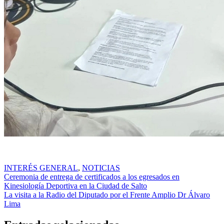
INTERÉS GENERAL
,
NOTICIAS
Navegación
Ceremonia de entrega de certificados a los egresados en
Kinesiología Deportiva en la Ciudad de Salto
de
La visita a la Radio del Diputado por el Frente Amplio Dr Álvaro
entradas
Lima