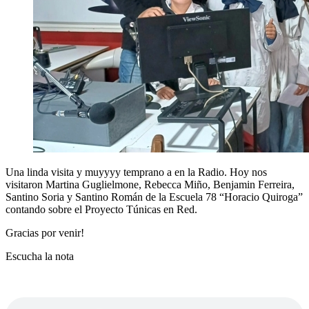
Una linda visita y muyyyy temprano a en la Radio. Hoy nos
visitaron Martina Guglielmone, Rebecca Miño, Benjamin Ferreira,
Santino Soria y Santino Román de la Escuela 78 “Horacio Quiroga”
contando sobre el Proyecto Túnicas en Red.
Gracias por venir!
Escucha la nota