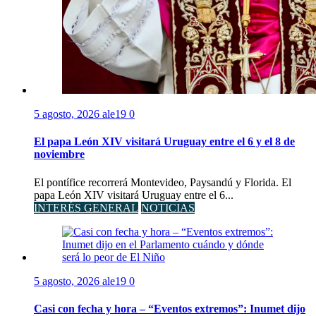
5 agosto, 2026
ale19
0
El papa León XIV visitará Uruguay entre el 6 y el 8 de
noviembre
El pontífice recorrerá Montevideo, Paysandú y Florida. El
papa León XIV visitará Uruguay entre el 6...
INTERÉS GENERAL
NOTICIAS
5 agosto, 2026
ale19
0
Casi con fecha y hora – “Eventos extremos”: Inumet dijo