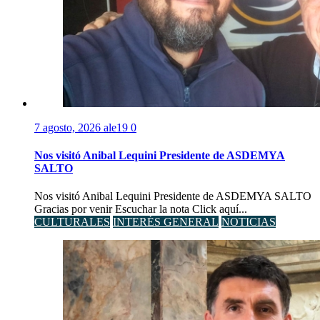
7 agosto, 2026
ale19
0
Nos visitó Anibal Lequini Presidente de ASDEMYA
SALTO
Nos visitó Anibal Lequini Presidente de ASDEMYA SALTO
Gracias por venir Escuchar la nota Click aquí...
CULTURALES
INTERÉS GENERAL
NOTICIAS