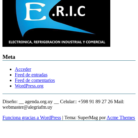
Meta
Acceder
Feed de entradas
Feed de comentarios
WordPress.org
Diseño: __ agenda.org.uy __ Celular:: +598 91 89 27 26 Mail:
webmaster@alegriafm.uy
Funciona gracias a WordPress
|
Tema: SuperMag por
Acme Themes