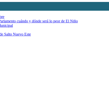
bre
 Parlamento cuándo y dónde será lo peor de El Niño
Municipal
 de Salto Nuevo Este