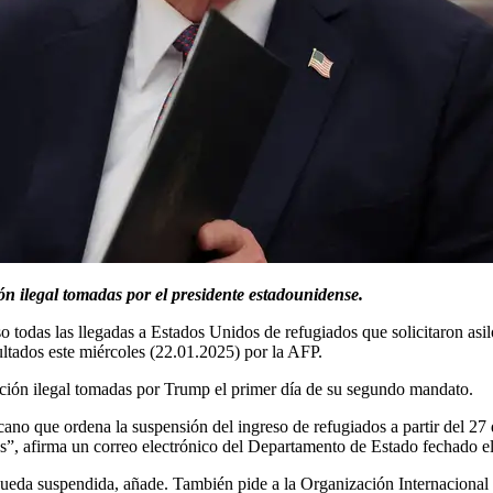
ón ilegal tomadas por el presidente estadounidense.
 todas las llegadas a Estados Unidos de refugiados que solicitaron asil
ltados este miércoles (22.01.2025) por la AFP.
ción ilegal tomadas por Trump el primer día de su segundo mandato.
icano que ordena la suspensión del ingreso de refugiados a partir del 27
”, afirma un correo electrónico del Departamento de Estado fechado el
 queda suspendida, añade. También pide a la Organización Internacional