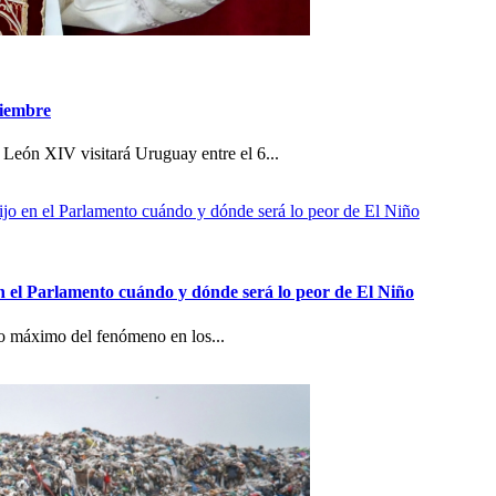
viembre
 León XIV visitará Uruguay entre el 6...
n el Parlamento cuándo y dónde será lo peor de El Niño
co máximo del fenómeno en los...