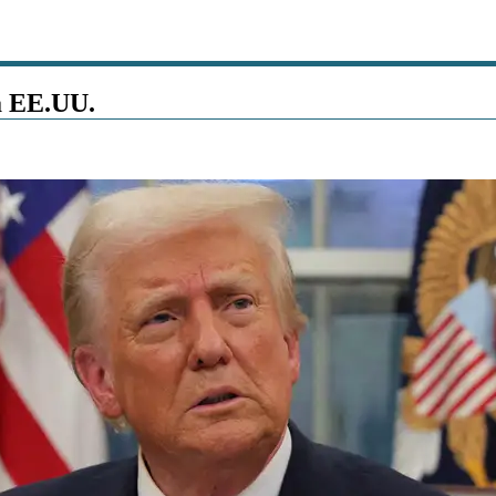
a EE.UU.