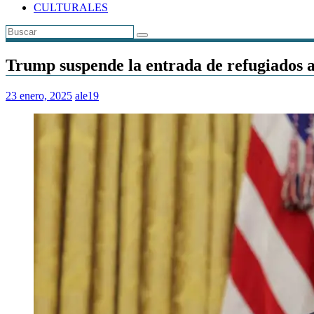
CULTURALES
Trump suspende la entrada de refugiados 
23 enero, 2025
ale19