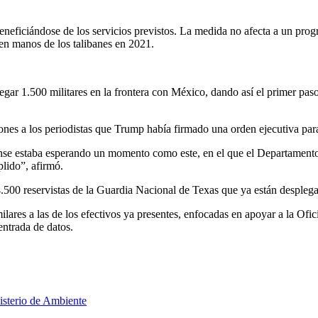
beneficiándose de los servicios previstos. La medida no afecta a un pro
 en manos de los talibanes en 2021.
ar 1.500 militares en la frontera con México, dando así el primer paso
ones a los periodistas que Trump había firmado una orden ejecutiva para
se estaba esperando un momento como este, en el que el Departamento 
lido”, afirmó.
4.500 reservistas de la Guardia Nacional de Texas que ya están desplega
ares a las de los efectivos ya presentes, enfocadas en apoyar a la Ofi
entrada de datos.
nisterio de Ambiente