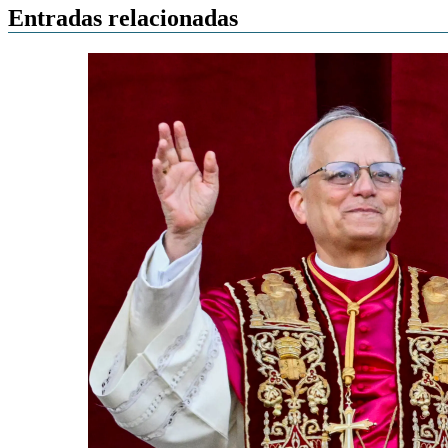
entradas
Entradas relacionadas