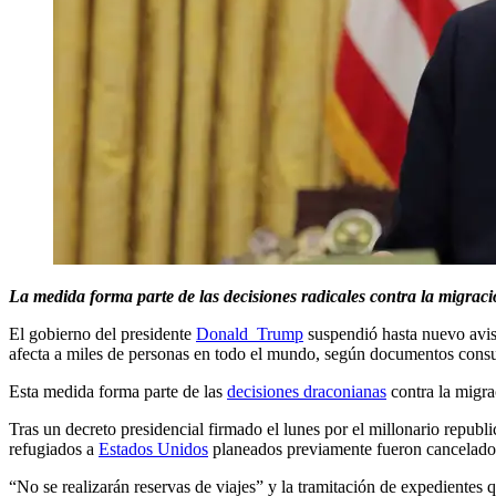
La medida forma parte de las decisiones radicales contra la migraci
El gobierno del presidente
Donald Trump
suspendió hasta nuevo aviso
afecta a miles de personas en todo el mundo, según documentos consu
Esta medida forma parte de las
decisiones draconianas
contra la migra
Tras un decreto presidencial firmado el lunes por el millonario republ
refugiados a
Estados Unidos
planeados previamente fueron cancelados
“No se realizarán reservas de viajes” y la tramitación de expedientes