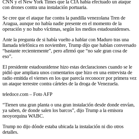
CNN y el New York Times que la CIA había efectuado un ataque
con drones contra una instalación portuaria.
Se cree que el ataque fue contra la pandilla venezolana Tren de
Aragua, aunque no había nadie presente en el momento de la
operación y no hubo víctimas, según los medios estadounidenses.
Ante la pregunta de si había vuelto a hablar con Maduro tras una
llamada telefónica en noviembre, Trump dijo que habían conversado
“bastante recientemente”, pero afirmó que “no sale gran cosa de
eso”.
El presidente estadounidense hizo estas declaraciones cuando se le
pidió que ampliara unos comentarios que hizo en una entrevista de
radio emitida el viernes en los que parecía reconocer por primera vez
un ataque terrestre contra cárteles de la droga de Venezuela.
teledoce.com – Foto AFP
“Tienen una gran planta o una gran instalación desde donde envían,
ya saben, de donde salen los barcos”, dijo Trump a la emisora
neoyorquina WABC.
Trump no dijo dónde estaba ubicada la instalación ni dio otros
detalles.