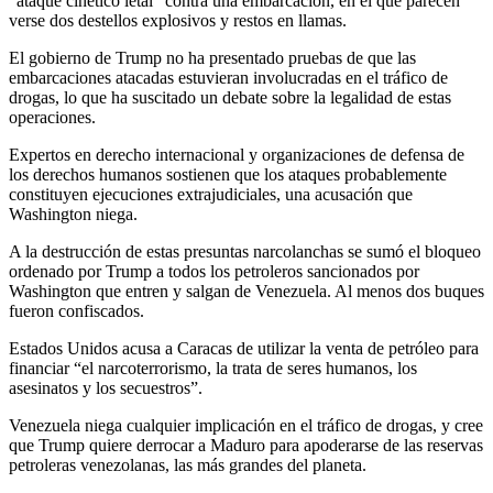
“ataque cinético letal” contra una embarcación, en el que parecen
verse dos destellos explosivos y restos en llamas.
El gobierno de Trump no ha presentado pruebas de que las
embarcaciones atacadas estuvieran involucradas en el tráfico de
drogas, lo que ha suscitado un debate sobre la legalidad de estas
operaciones.
Expertos en derecho internacional y organizaciones de defensa de
los derechos humanos sostienen que los ataques probablemente
constituyen ejecuciones extrajudiciales, una acusación que
Washington niega.
A la destrucción de estas presuntas narcolanchas se sumó el bloqueo
ordenado por Trump a todos los petroleros sancionados por
Washington que entren y salgan de Venezuela. Al menos dos buques
fueron confiscados.
Estados Unidos acusa a Caracas de utilizar la venta de petróleo para
financiar “el narcoterrorismo, la trata de seres humanos, los
asesinatos y los secuestros”.
Venezuela niega cualquier implicación en el tráfico de drogas, y cree
que Trump quiere derrocar a Maduro para apoderarse de las reservas
petroleras venezolanas, las más grandes del planeta.