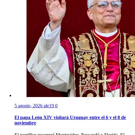
5 agosto, 2026
ale19
0
El papa León XIV visitará Uruguay entre el 6 y el 8 de
noviembre
El pontífice recorrerá Montevideo, Paysandú y Florida. El