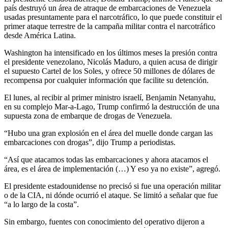
país destruyó un área de atraque de embarcaciones de Venezuela
usadas presuntamente para el narcotráfico, lo que puede constituir el
primer ataque terrestre de la campaña militar contra el narcotráfico
desde América Latina.
Washington ha intensificado en los últimos meses la presión contra
el presidente venezolano, Nicolás Maduro, a quien acusa de dirigir
el supuesto Cartel de los Soles, y ofrece 50 millones de dólares de
recompensa por cualquier información que facilite su detención.
El lunes, al recibir al primer ministro israelí, Benjamin Netanyahu,
en su complejo Mar-a-Lago, Trump confirmó la destrucción de una
supuesta zona de embarque de drogas de Venezuela.
“Hubo una gran explosión en el área del muelle donde cargan las
embarcaciones con drogas”, dijo Trump a periodistas.
“Así que atacamos todas las embarcaciones y ahora atacamos el
área, es el área de implementación (…) Y eso ya no existe”, agregó.
El presidente estadounidense no precisó si fue una operación militar
o de la CIA, ni dónde ocurrió el ataque. Se limitó a señalar que fue
“a lo largo de la costa”.
Sin embargo, fuentes con conocimiento del operativo dijeron a