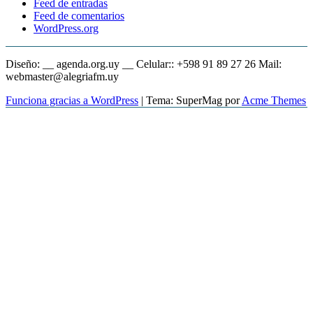
Feed de entradas
Feed de comentarios
WordPress.org
Diseño: __ agenda.org.uy __ Celular:: +598 91 89 27 26 Mail:
webmaster@alegriafm.uy
Funciona gracias a WordPress
|
Tema: SuperMag por
Acme Themes