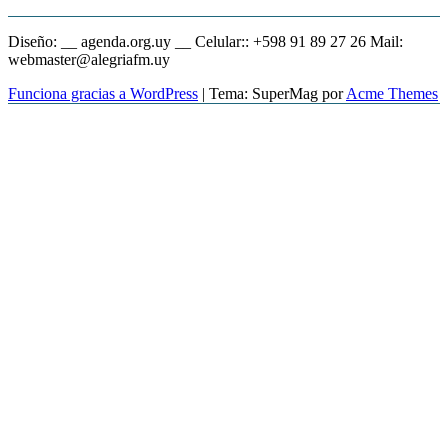
Diseño: __ agenda.org.uy __ Celular:: +598 91 89 27 26 Mail:
webmaster@alegriafm.uy
Funciona gracias a WordPress
|
Tema: SuperMag por
Acme Themes