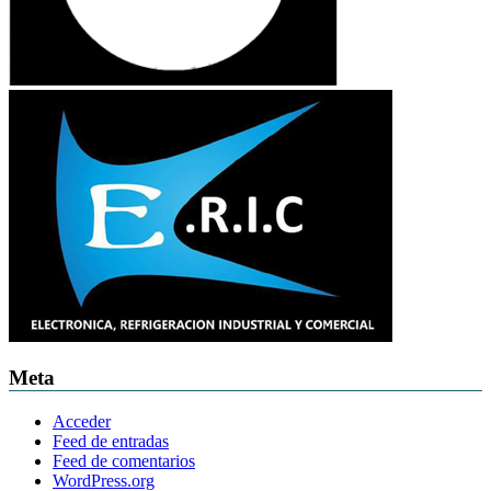
Meta
Acceder
Feed de entradas
Feed de comentarios
WordPress.org