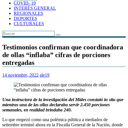
COVID- 19
INTERÉS GENERAL
REGIONALES
DEPORTES
CULTURALES
Testimonios confirman que coordinadora
de ollas “inflaba” cifras de porciones
entregadas
14 noviembre, 2022
ale19
Una instructora de la investigación del Mides constató in situ que
mientras una de las ollas declaraba servir 2.450 porciones
semanales, en realidad brindaba 240.
Lo que empezó como una polémica pública a mediados de
setiembre terminó ahora en la Fiscalía General de la Nación, donde