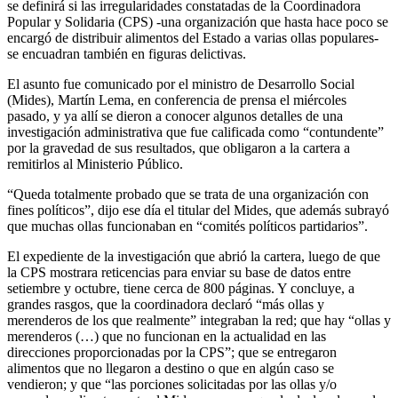
se definirá si las irregularidades constatadas de la Coordinadora
Popular y Solidaria (CPS) -una organización que hasta hace poco se
encargó de distribuir alimentos del Estado a varias ollas populares-
se encuadran también en figuras delictivas.
El asunto fue comunicado por el ministro de Desarrollo Social
(Mides), Martín Lema, en conferencia de prensa el miércoles
pasado, y ya allí se dieron a conocer algunos detalles de una
investigación administrativa que fue calificada como “contundente”
por la gravedad de sus resultados, que obligaron a la cartera a
remitirlos al Ministerio Público.
“Queda totalmente probado que se trata de una organización con
fines políticos”, dijo ese día el titular del Mides, que además subrayó
que muchas ollas funcionaban en “comités políticos partidarios”.
El expediente de la investigación que abrió la cartera, luego de que
la CPS mostrara reticencias para enviar su base de datos entre
setiembre y octubre, tiene cerca de 800 páginas. Y concluye, a
grandes rasgos, que la coordinadora declaró “más ollas y
merenderos de los que realmente” integraban la red; que hay “ollas y
merenderos (…) que no funcionan en la actualidad en las
direcciones proporcionadas por la CPS”; que se entregaron
alimentos que no llegaron a destino o que en algún caso se
vendieron; y que “las porciones solicitadas por las ollas y/o