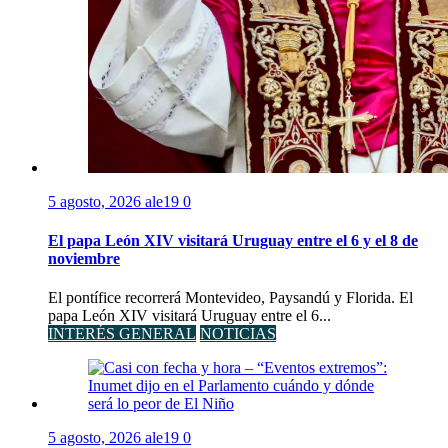
5 agosto, 2026
ale19
0
El papa León XIV visitará Uruguay entre el 6 y el 8 de
noviembre
El pontífice recorrerá Montevideo, Paysandú y Florida. El
papa León XIV visitará Uruguay entre el 6...
INTERÉS GENERAL
NOTICIAS
5 agosto, 2026
ale19
0