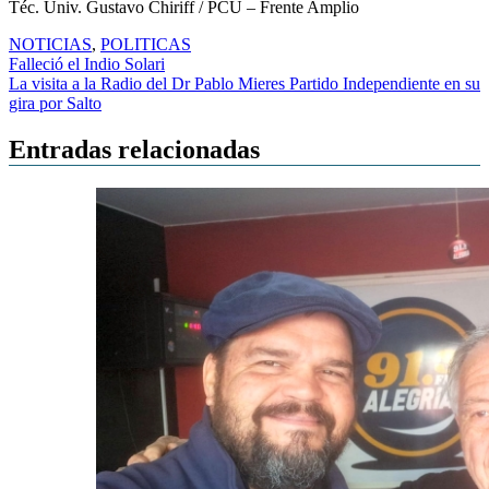
Téc. Univ. Gustavo Chiriff / PCU – Frente Amplio
NOTICIAS
,
POLITICAS
Navegación
Falleció el Indio Solari
La visita a la Radio del Dr Pablo Mieres Partido Independiente en su
de
gira por Salto
entradas
Entradas relacionadas