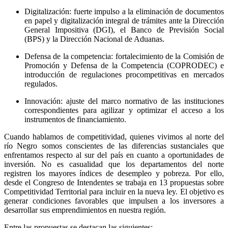
Digitalización:
fuerte impulso a la eliminación de documentos
en papel y digitalización integral de trámites ante la Dirección
General Impositiva (DGI), el Banco de Previsión Social
(BPS) y la Dirección Nacional de Aduanas.
Defensa de la competencia:
fortalecimiento de la Comisión de
Promoción y Defensa de la Competencia (COPRODEC) e
introducción de regulaciones procompetitivas en mercados
regulados.
Innovación:
ajuste del marco normativo de las instituciones
correspondientes para agilizar y optimizar el acceso a los
instrumentos de financiamiento.
Cuando hablamos de competitividad, quienes vivimos al norte del
río Negro somos conscientes de las diferencias sustanciales que
enfrentamos respecto al sur del país en cuanto a oportunidades de
inversión. No es casualidad que los departamentos del norte
registren los mayores índices de desempleo y pobreza. Por ello,
desde el Congreso de Intendentes se trabaja en 13 propuestas sobre
Competitividad Territorial para incluir en la nueva ley. El objetivo es
generar condiciones favorables que impulsen a los inversores a
desarrollar sus emprendimientos en nuestra región.
Entre las propuestas se destacan las siguientes: