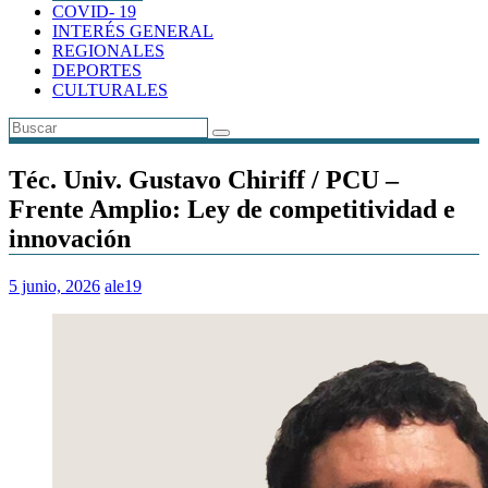
COVID- 19
INTERÉS GENERAL
REGIONALES
DEPORTES
CULTURALES
Téc. Univ. Gustavo Chiriff / PCU –
Frente Amplio: Ley de competitividad e
innovación
5 junio, 2026
ale19