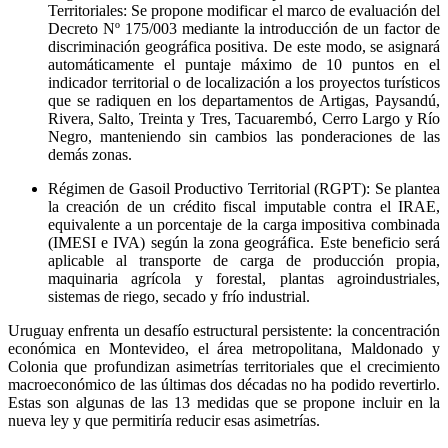
Territoriales:
Se propone modificar el marco de evaluación del
Decreto Nº 175/003 mediante la introducción de un factor de
discriminación geográfica positiva. De este modo, se asignará
automáticamente el puntaje máximo de 10 puntos en el
indicador territorial o de localización a los proyectos turísticos
que se radiquen en los departamentos de Artigas, Paysandú,
Rivera, Salto, Treinta y Tres, Tacuarembó, Cerro Largo y Río
Negro, manteniendo sin cambios las ponderaciones de las
demás zonas.
Régimen de Gasoil Productivo Territorial (RGPT):
Se plantea
la creación de un crédito fiscal imputable contra el IRAE,
equivalente a un porcentaje de la carga impositiva combinada
(IMESI e IVA) según la zona geográfica. Este beneficio será
aplicable al transporte de carga de producción propia,
maquinaria agrícola y forestal, plantas agroindustriales,
sistemas de riego, secado y frío industrial.
Uruguay enfrenta un desafío estructural persistente: la concentración
económica en Montevideo, el área metropolitana, Maldonado y
Colonia que profundizan asimetrías territoriales que el crecimiento
macroeconómico de las últimas dos décadas no ha podido revertirlo.
Estas son algunas de las 13 medidas que se propone incluir en la
nueva ley y que permitiría reducir esas asimetrías.