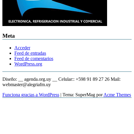
Meta
Acceder
Feed de entradas
Feed de comentarios
WordPress.org
Diseño: __ agenda.org.uy __ Celular:: +598 91 89 27 26 Mail:
webmaster@alegriafm.uy
Funciona gracias a WordPress
|
Tema: SuperMag por
Acme Themes