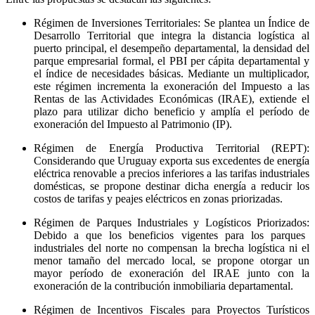
Régimen de Inversiones Territoriales:
Se plantea un Índice de
Desarrollo Territorial que integra la distancia logística al
puerto principal, el desempeño departamental, la densidad del
parque empresarial formal, el PBI per cápita departamental y
el índice de necesidades básicas. Mediante un multiplicador,
este régimen incrementa la exoneración del Impuesto a las
Rentas de las Actividades Económicas (IRAE), extiende el
plazo para utilizar dicho beneficio y amplía el período de
exoneración del Impuesto al Patrimonio (IP).
Régimen de Energía Productiva Territorial (REPT):
Considerando que Uruguay exporta sus excedentes de energía
eléctrica renovable a precios inferiores a las tarifas industriales
domésticas, se propone destinar dicha energía a reducir los
costos de tarifas y peajes eléctricos en zonas priorizadas.
Régimen de Parques Industriales y Logísticos Priorizados:
Debido a que los beneficios vigentes para los parques
industriales del norte no compensan la brecha logística ni el
menor tamaño del mercado local, se propone otorgar un
mayor período de exoneración del IRAE junto con la
exoneración de la contribución inmobiliaria departamental.
Régimen de Incentivos Fiscales para Proyectos Turísticos