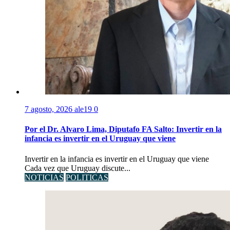
7 agosto, 2026
ale19
0
Por el Dr. Alvaro Lima, Diputafo FA Salto: Invertir en la
infancia es invertir en el Uruguay que viene
Invertir en la infancia es invertir en el Uruguay que viene
Cada vez que Uruguay discute...
NOTICIAS
POLITICAS