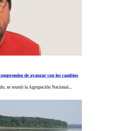
 compromiso de avanzar con los cambios
o, se reunió la Agrupación Nacional...