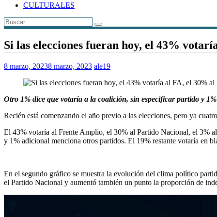
CULTURALES
Si las elecciones fueran hoy, el 43% votar
8 marzo, 2023
8 marzo, 2023
ale19
Otro 1% dice que votaría a la coalición, sin especificar partido y 1
Recién está comenzando el año previo a las elecciones, pero ya cuatro 
El 43% votaría al Frente Amplio, el 30% al Partido Nacional, el 3% al 
y 1% adicional menciona otros partidos. El 19% restante votaría en bla
En el segundo gráfico se muestra la evolución del clima político parti
el Partido Nacional y aumentó también un punto la proporción de indec