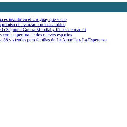
ia es invertir en el Uruguay que viene
mpromiso de avanzar con los cambios
de la Segunda Guerra Mundial y fósiles de mamut
es con la apertura de dos nuevos espacios
e 88 viviendas para familias de La Amarilla y La Esperanza