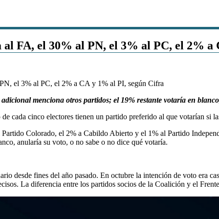
ía al FA, el 30% al PN, el 3% al PC, el 2% a
% adicional menciona otros partidos; el 19% restante votaría en blanco
de cada cinco electores tienen un partido preferido al que votarían si la
Partido Colorado, el 2% a Cabildo Abierto y el 1% al Partido Independie
nco, anularía su voto, o no sabe o no dice qué votaría.
dario desde fines del año pasado. En octubre la intención de voto era cas
isos. La diferencia entre los partidos socios de la Coalición y el Fren