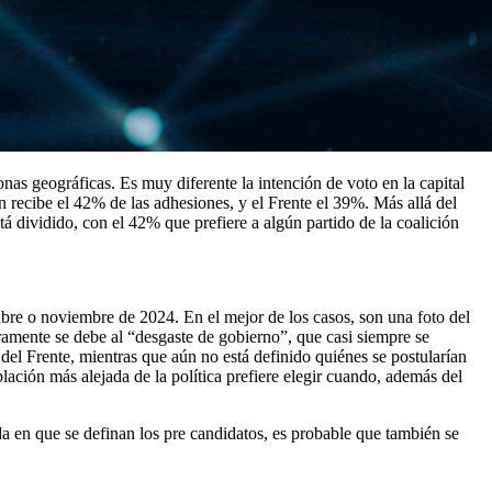
onas geográficas. Es muy diferente la intención de voto en la capital
n recibe el 42% de las adhesiones, y el Frente el 39%. Más allá del
stá dividido, con el 42% que prefiere a algún partido de la coalición
ubre o noviembre de 2024. En el mejor de los casos, son una foto del
uramente se debe al “desgaste de gobierno”, que casi siempre se
del Frente, mientras que aún no está definido quiénes se postularían
lación más alejada de la política prefiere elegir cuando, además del
a en que se definan los pre candidatos, es probable que también se