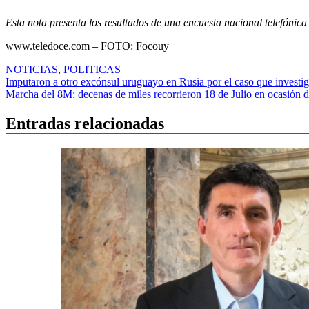
Esta nota presenta los resultados de una encuesta nacional telefónica 
www.teledoce.com – FOTO: Focouy
NOTICIAS
,
POLITICAS
Navegación
Imputaron a otro excónsul uruguayo en Rusia por el caso que investiga
Marcha del 8M: decenas de miles recorrieron 18 de Julio en ocasión d
de
entradas
Entradas relacionadas