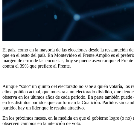
El país, como en la mayoría de las elecciones desde la restauración de
que en el resto del país. En Montevideo el Frente Amplio es el preferi
margen de error de las encuestas, hoy se puede aseverar que el Frente t
contra el 39% que prefiere al Frente.
Aunque “solo” un quinto del electorado no sabe a quién votaría, los r
clima político actual, que muestra a un electorado dividido, que tiend
observa en los últimos años de cada período. En parte también puede de
en los distintos partidos que conforman la Coalición. Partidos sin can
partido, hay un líder que le resulta atractivo.
En los próximos meses, en la medida en que el gobierno logre (o no) 
observen cambios en la intención de voto.