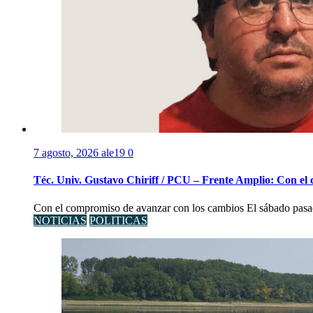
7 agosto, 2026
ale19
0
Téc. Univ. Gustavo Chiriff / PCU – Frente Amplio: Con el
Con el compromiso de avanzar con los cambios El sábado pasad
NOTICIAS
POLITICAS