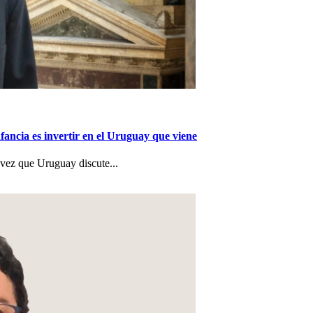
nfancia es invertir en el Uruguay que viene
a vez que Uruguay discute...