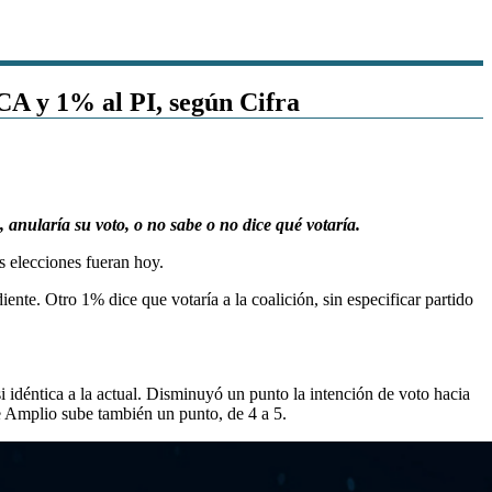
 CA y 1% al PI, según Cifra
, anularía su voto, o no sabe o no dice qué votaría.
s elecciones fueran hoy.
nte. Otro 1% dice que votaría a la coalición, sin especificar partido
i idéntica a la actual. Disminuyó un punto la intención de voto hacia
te Amplio sube también un punto, de 4 a 5.