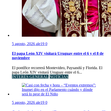
5 agosto, 2026
ale19
0
El papa León XIV visitará Uruguay entre el 6 y el 8 de
noviembre
El pontífice recorrerá Montevideo, Paysandú y Florida. El
papa León XIV visitará Uruguay entre el 6...
INTERÉS GENERAL
NOTICIAS
5 agosto, 2026
ale19
0