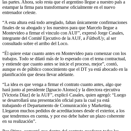
las partes. Ahora, solo resta que el argentino llegue a nuestro país a
estampar la firma para transformarse oficialmente en el nuevo
entrenador celeste.
“A esta altura está todo arreglado, faltan únicamente confirmaciones
finales de su abogado y los nuestros para que Marcelo llegue a
Montevideo a firmar el vinculo con AUF”, expresó Jorge Casales,
integrante del Comité Ejecutivo de la AUF, a
FútbolUy
, al ser
consultado sobre el arribo del Loco.
“Él quiere estar cuanto antes en Montevideo para comenzar con los
trabajos. Todo se dilató más de lo esperado con el tema contractual,
y entiende que cuanto antes se inicie el proceso, mejor”, contó,
aunque es de público conocimiento que el DT ya está abocado en la
planificación que desea llevar adelante.
“La idea es que venga a firmar el contrato cuanto antes, algo que
hará junto al presidente [Ignacio Alonso] y la directora ejecutiva
[Victoria Díaz] de la AUF”, explicó Casales, quien agregó: “Luego
se desarrollará una presentación oficial para la cual ya está
trabajando el Departamento de Comunicación y Marketing.
Llegaron muchos pedidos de acreditaciones desde el exterior, a los
que tendremos en cuenta, y por eso debe haber un plazo coherente
en su realización”.