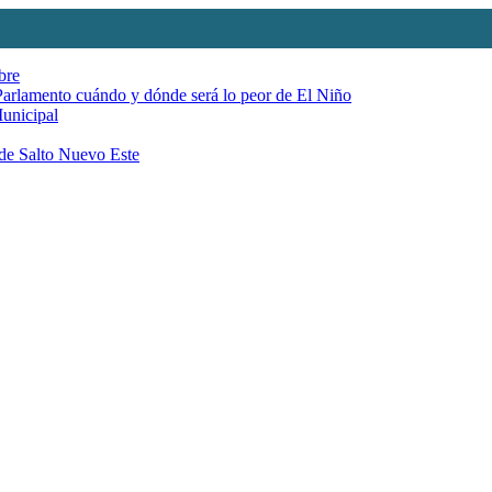
bre
 Parlamento cuándo y dónde será lo peor de El Niño
Municipal
 de Salto Nuevo Este