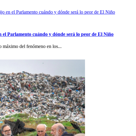
n el Parlamento cuándo y dónde será lo peor de El Niño
co máximo del fenómeno en los...