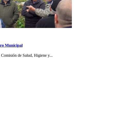
dero Municipal
a Comisión de Salud, Higiene y...