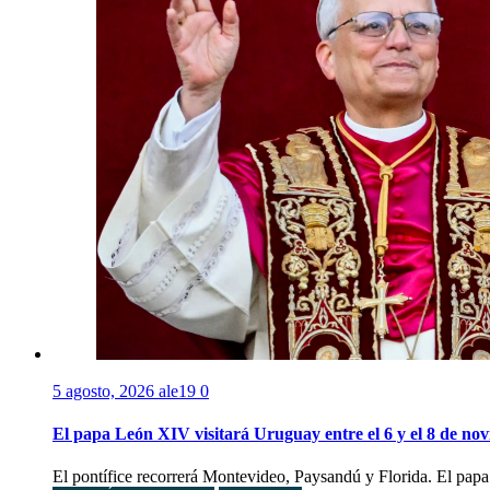
5 agosto, 2026
ale19
0
El papa León XIV visitará Uruguay entre el 6 y el 8 de no
El pontífice recorrerá Montevideo, Paysandú y Florida. El papa