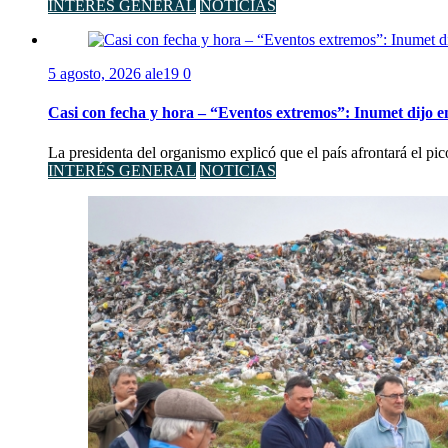
INTERÉS GENERAL
NOTICIAS
5 agosto, 2026
ale19
0
Casi con fecha y hora – “Eventos extremos”: Inumet dijo e
La presidenta del organismo explicó que el país afrontará el pi
INTERÉS GENERAL
NOTICIAS