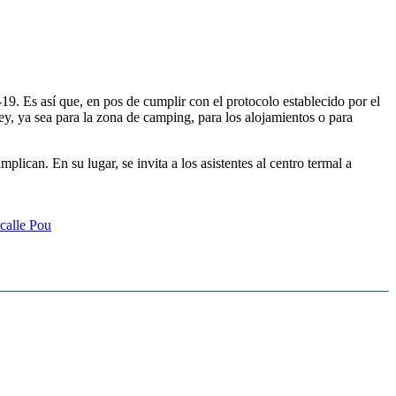
9. Es así que, en pos de cumplir con el protocolo establecido por el
y, ya sea para la zona de camping, para los alojamientos o para
plican. En su lugar, se invita a los asistentes al centro termal a
calle Pou