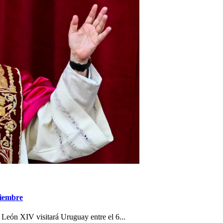
viembre
 León XIV visitará Uruguay entre el 6...