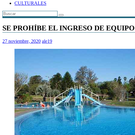
CULTURALES
SE PROHÍBE EL INGRESO DE EQUIP
27 noviembre, 2020
ale19