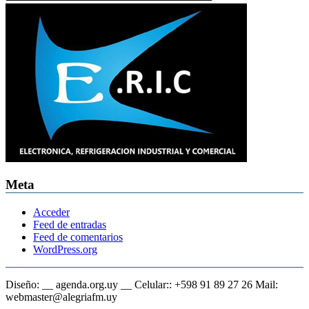
Meta
Acceder
Feed de entradas
Feed de comentarios
WordPress.org
Diseño: __ agenda.org.uy __ Celular:: +598 91 89 27 26 Mail:
webmaster@alegriafm.uy