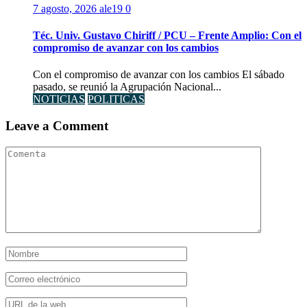
7 agosto, 2026
ale19
0
Téc. Univ. Gustavo Chiriff / PCU – Frente Amplio: Con el
compromiso de avanzar con los cambios
Con el compromiso de avanzar con los cambios El sábado
pasado, se reunió la Agrupación Nacional...
NOTICIAS
POLITICAS
Leave a Comment