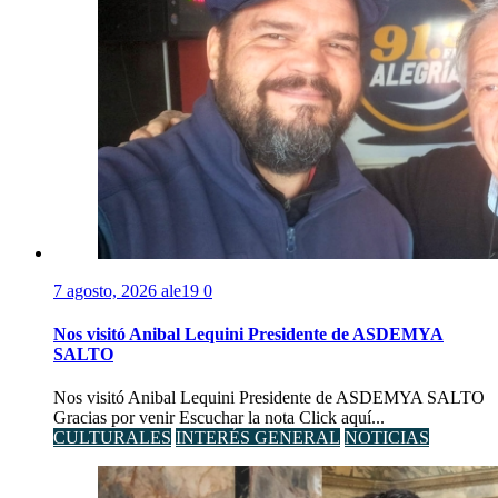
7 agosto, 2026
ale19
0
Nos visitó Anibal Lequini Presidente de ASDEMYA
SALTO
Nos visitó Anibal Lequini Presidente de ASDEMYA SALTO
Gracias por venir Escuchar la nota Click aquí...
CULTURALES
INTERÉS GENERAL
NOTICIAS