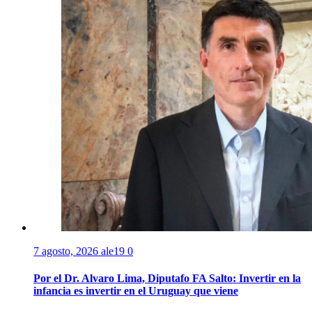
7 agosto, 2026
ale19
0
Por el Dr. Alvaro Lima, Diputafo FA Salto: Invertir en la
infancia es invertir en el Uruguay que viene