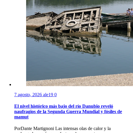
7 agosto, 2026
ale19
0
El nivel histórico más bajo del río Danubio reveló
naufragios de la Segunda Guerra Mundial y fósiles de
mamut
PorDante Martignoni Las intensas olas de calor y la