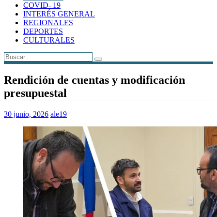
COVID- 19
INTERÉS GENERAL
REGIONALES
DEPORTES
CULTURALES
Rendición de cuentas y modificación
presupuestal
30 junio, 2026
ale19