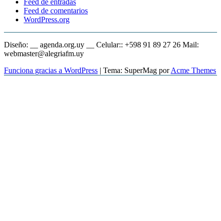
Feed de entradas
Feed de comentarios
WordPress.org
Diseño: __ agenda.org.uy __ Celular:: +598 91 89 27 26 Mail:
webmaster@alegriafm.uy
Funciona gracias a WordPress
|
Tema: SuperMag por
Acme Themes