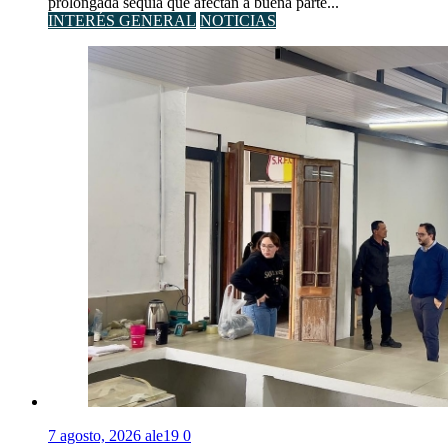
prolongada sequía que afectan a buena parte...
INTERÉS GENERAL
NOTICIAS
7 agosto, 2026
ale19
0