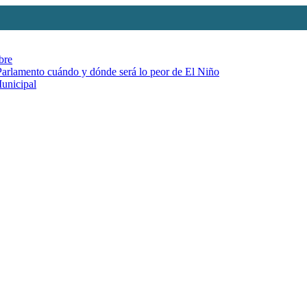
bre
 Parlamento cuándo y dónde será lo peor de El Niño
Municipal