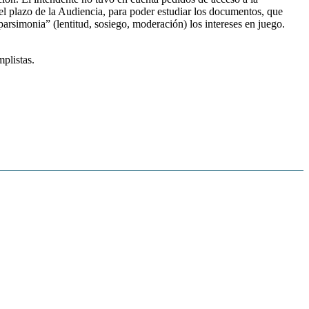
del plazo de la Audiencia, para poder estudiar los documentos, que
rsimonia” (lentitud, sosiego, moderación) los intereses en juego.
mplistas.