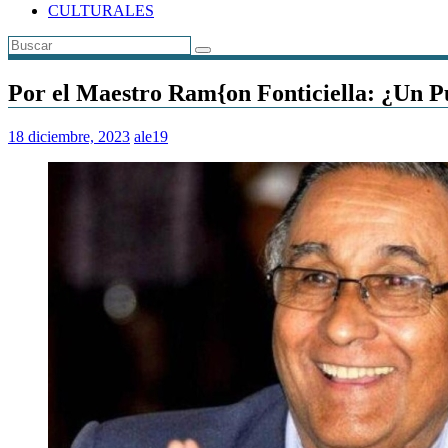
CULTURALES
Por el Maestro Ram{on Fonticiella: ¿Un P
18 diciembre, 2023
ale19