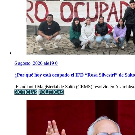
6 agosto, 2026
ale19
0
¿Por qué hoy está ocupado el IFD “Rosa Silvestri” de Salt
Estudiantil Magisterial de Salto (CEMS) resolvió en Asamblea 
NOTICIAS
POLITICAS