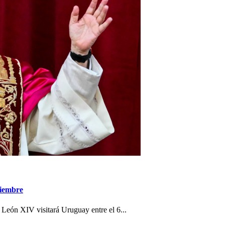
viembre
 León XIV visitará Uruguay entre el 6...