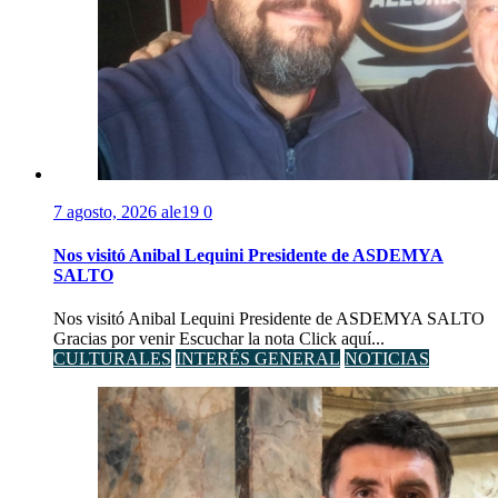
7 agosto, 2026
ale19
0
Nos visitó Anibal Lequini Presidente de ASDEMYA
SALTO
Nos visitó Anibal Lequini Presidente de ASDEMYA SALTO
Gracias por venir Escuchar la nota Click aquí...
CULTURALES
INTERÉS GENERAL
NOTICIAS