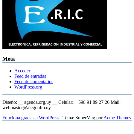
Meta
Acceder
Feed de entradas
Feed de comentarios
WordPress.org
Diseño: __ agenda.org.uy __ Celular:: +598 91 89 27 26 Mail:
webmaster@alegriafm.uy
Funciona gracias a WordPress
|
Tema: SuperMag por
Acme Themes