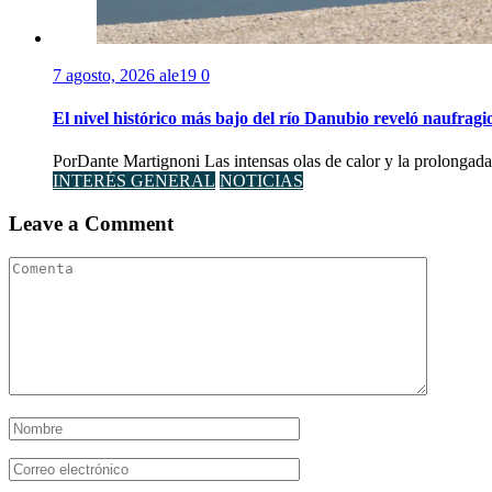
7 agosto, 2026
ale19
0
El nivel histórico más bajo del río Danubio reveló naufra
PorDante Martignoni Las intensas olas de calor y la prolongada 
INTERÉS GENERAL
NOTICIAS
Leave a Comment