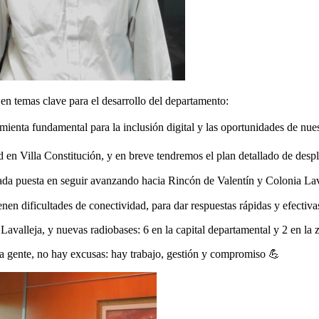
emas clave para el desarrollo del departamento:
mienta fundamental para la inclusión digital y las oportunidades de nues
en Villa Constitución, y en breve tendremos el plan detallado de despli
irada puesta en seguir avanzando hacia Rincón de Valentín y Colonia Lav
en dificultades de conectividad, para dar respuestas rápidas y efectiva
avalleja, y nuevas radiobases: 6 en la capital departamental y 2 en la
ra gente, no hay excusas: hay trabajo, gestión y compromiso 💪