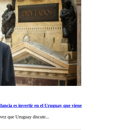
nfancia es invertir en el Uruguay que viene
a vez que Uruguay discute...