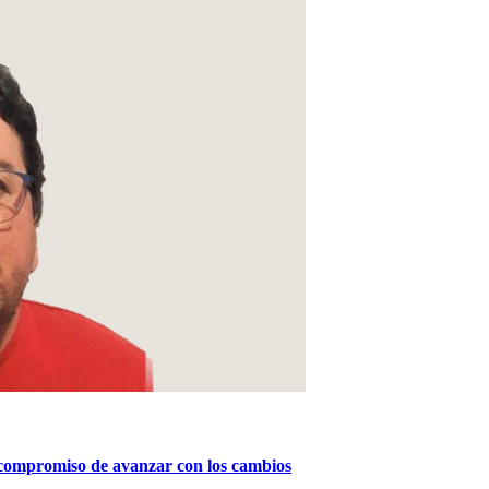
 compromiso de avanzar con los cambios