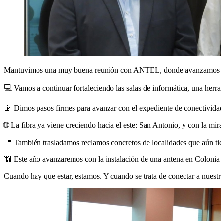
Mantuvimos una muy buena reunión con ANTEL, donde avanzamos en t
💻 Vamos a continuar fortaleciendo las salas de informática, una herra
📡 Dimos pasos firmes para avanzar con el expediente de conectividad 
🌐 La fibra ya viene creciendo hacia el este: San Antonio, y con la m
📍 También trasladamos reclamos concretos de localidades que aún tien
📶 Este año avanzaremos con la instalación de una antena en Colonia L
Cuando hay que estar, estamos. Y cuando se trata de conectar a nuest