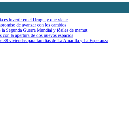
ia es invertir en el Uruguay que viene
mpromiso de avanzar con los cambios
de la Segunda Guerra Mundial y fósiles de mamut
es con la apertura de dos nuevos espacios
e 88 viviendas para familias de La Amarilla y La Esperanza