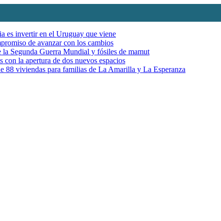
ia es invertir en el Uruguay que viene
mpromiso de avanzar con los cambios
de la Segunda Guerra Mundial y fósiles de mamut
es con la apertura de dos nuevos espacios
e 88 viviendas para familias de La Amarilla y La Esperanza