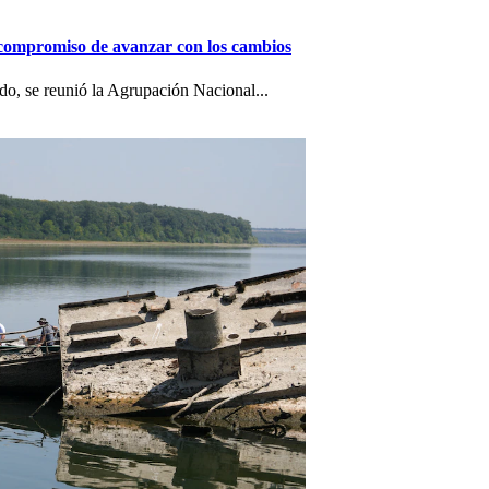
 compromiso de avanzar con los cambios
o, se reunió la Agrupación Nacional...