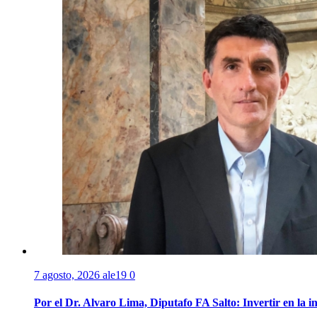
7 agosto, 2026
ale19
0
Por el Dr. Alvaro Lima, Diputafo FA Salto: Invertir en la i