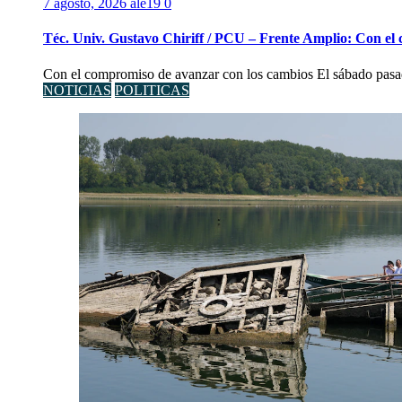
7 agosto, 2026
ale19
0
Téc. Univ. Gustavo Chiriff / PCU – Frente Amplio: Con el
Con el compromiso de avanzar con los cambios El sábado pasad
NOTICIAS
POLITICAS