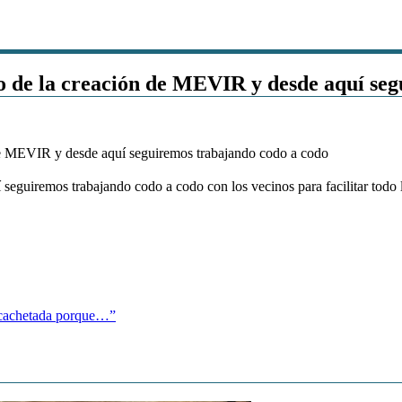
io de la creación de MEVIR y desde aquí se
seguiremos trabajando codo a codo con los vecinos para facilitar todo l
a cachetada porque…”