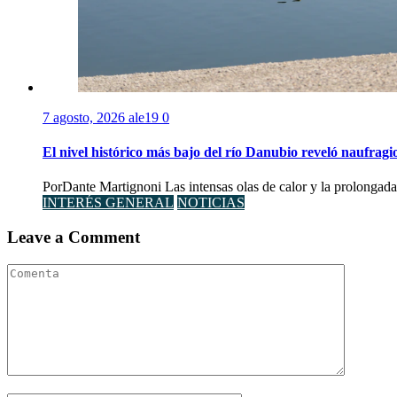
7 agosto, 2026
ale19
0
El nivel histórico más bajo del río Danubio reveló naufra
PorDante Martignoni Las intensas olas de calor y la prolongada 
INTERÉS GENERAL
NOTICIAS
Leave a Comment