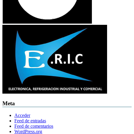
Meta
Acceder
Feed de entradas
Feed de comentarios
WordPress.org