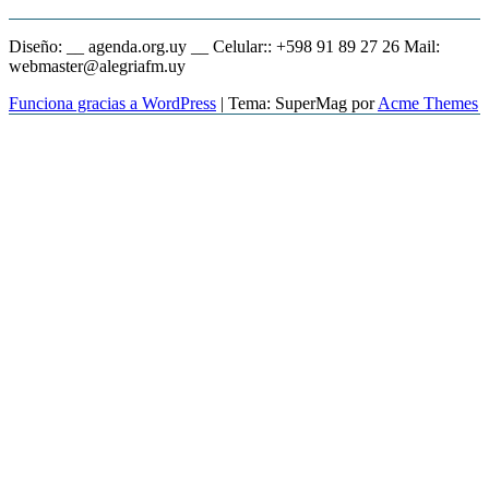
Diseño: __ agenda.org.uy __ Celular:: +598 91 89 27 26 Mail:
webmaster@alegriafm.uy
Funciona gracias a WordPress
|
Tema: SuperMag por
Acme Themes