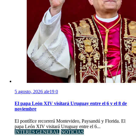
5 agosto, 2026
ale19
0
El papa León XIV visitará Uruguay entre el 6 y el 8 de
noviembre
El pontífice recorrerá Montevideo, Paysandú y Florida. El
papa León XIV visitará Uruguay entre el 6...
INTERÉS GENERAL
NOTICIAS