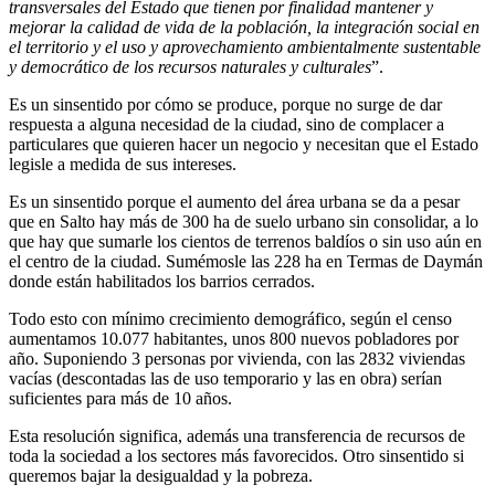
transversales del Estado que tienen por finalidad mantener y
mejorar la calidad de vida de la población, la integración social en
el territorio y el uso y aprovechamiento ambientalmente sustentable
y democrático de los recursos naturales y culturales
”.
Es un sinsentido por cómo se produce, porque no surge de dar
respuesta a alguna necesidad de la ciudad, sino de complacer a
particulares que quieren hacer un negocio y necesitan que el Estado
legisle a medida de sus intereses.
Es un sinsentido porque el aumento del área urbana se da a pesar
que en Salto hay más de 300 ha de suelo urbano sin consolidar, a lo
que hay que sumarle los cientos de terrenos baldíos o sin uso aún en
el centro de la ciudad. Sumémosle las 228 ha en Termas de Daymán
donde están habilitados los barrios cerrados.
Todo esto con mínimo crecimiento demográfico, según el censo
aumentamos 10.077 habitantes, unos 800 nuevos pobladores por
año. Suponiendo 3 personas por vivienda, con las 2832 viviendas
vacías (descontadas las de uso temporario y las en obra) serían
suficientes para más de 10 años.
Esta resolución significa, además una transferencia de recursos de
toda la sociedad a los sectores más favorecidos. Otro sinsentido si
queremos bajar la desigualdad y la pobreza.