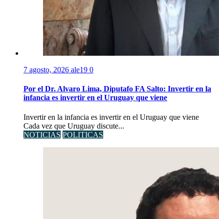
7 agosto, 2026
ale19
0
Por el Dr. Alvaro Lima, Diputafo FA Salto: Invertir en la
infancia es invertir en el Uruguay que viene
Invertir en la infancia es invertir en el Uruguay que viene
Cada vez que Uruguay discute...
NOTICIAS
POLITICAS