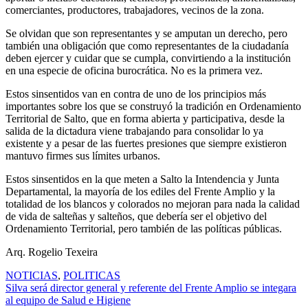
comerciantes, productores, trabajadores, vecinos de la zona.
Se olvidan que son representantes y se amputan un derecho, pero
también una obligación que como representantes de la ciudadanía
deben ejercer y cuidar que se cumpla, convirtiendo a la institución
en una especie de oficina burocrática. No es la primera vez.
Estos sinsentidos van en contra de uno de los principios más
importantes sobre los que se construyó la tradición en Ordenamiento
Territorial de Salto, que en forma abierta y participativa, desde la
salida de la dictadura viene trabajando para consolidar lo ya
existente y a pesar de las fuertes presiones que siempre existieron
mantuvo firmes sus límites urbanos.
Estos sinsentidos en la que meten a Salto la Intendencia y Junta
Departamental, la mayoría de los ediles del Frente Amplio y la
totalidad de los blancos y colorados no mejoran para nada la calidad
de vida de salteñas y salteños, que debería ser el objetivo del
Ordenamiento Territorial, pero también de las políticas públicas.
Arq. Rogelio Texeira
NOTICIAS
,
POLITICAS
Navegación
Silva será director general y referente del Frente Amplio se integara
al equipo de Salud e Higiene