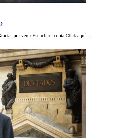
TO
as por venir Escuchar la nota Click aquí...