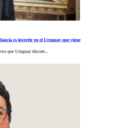
nfancia es invertir en el Uruguay que viene
a vez que Uruguay discute...