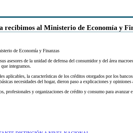
 recibimos al Ministerio de Economía y Fi
r sus asesores de la unidad de defensa del consumidor y del área macro
n que integramos.
ales aplicables, la características de los créditos otorgados por los ban
 básicas necesidades del hogar, dieron paso a explicaciones y opiniones 
 profesionales y organizaciones de crédito y consumo para avanzar en 