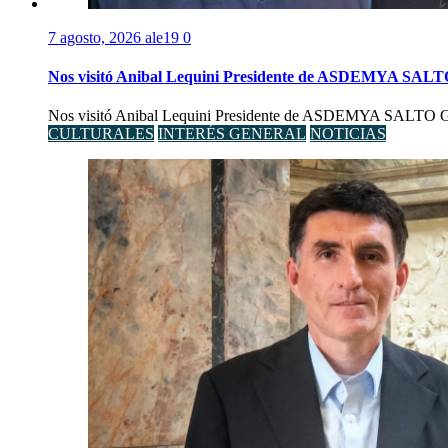
7 agosto, 2026
ale19
0
Nos visitó Anibal Lequini Presidente de ASDEMYA SAL
Nos visitó Anibal Lequini Presidente de ASDEMYA SALTO Graci
CULTURALES
INTERÉS GENERAL
NOTICIAS