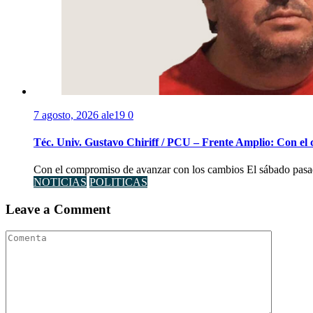
7 agosto, 2026
ale19
0
Téc. Univ. Gustavo Chiriff / PCU – Frente Amplio: Con el
Con el compromiso de avanzar con los cambios El sábado pasad
NOTICIAS
POLITICAS
Leave a Comment