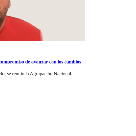
 compromiso de avanzar con los cambios
o, se reunió la Agrupación Nacional...