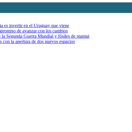
ia es invertir en el Uruguay que viene
mpromiso de avanzar con los cambios
de la Segunda Guerra Mundial y fósiles de mamut
es con la apertura de dos nuevos espacios