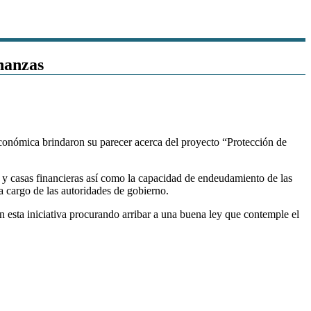
nanzas
económica brindaron su parecer acerca del proyecto “Protección de
cos y casas financieras así como la capacidad de endeudamiento de las
a cargo de las autoridades de gobierno.
esta iniciativa procurando arribar a una buena ley que contemple el