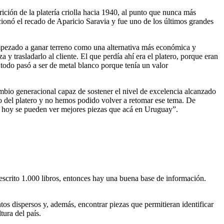
ción de la platería criolla hacia 1940, al punto que nunca más
ionó el recado de Aparicio Saravia y fue uno de los últimos grandes
 empezado a ganar terreno como una alternativa más económica y
y trasladarlo al cliente. El que perdía ahí era el platero, porque eran
, todo pasó a ser de metal blanco porque tenía un valor
mbio generacional capaz de sostener el nivel de excelencia alcanzado
no del platero y no hemos podido volver a retomar ese tema. De
de hoy se pueden ver mejores piezas que acá en Uruguay”.
escrito 1.000 libros, entonces hay una buena base de información.
tos dispersos y, además, encontrar piezas que permitieran identificar
tura del país.