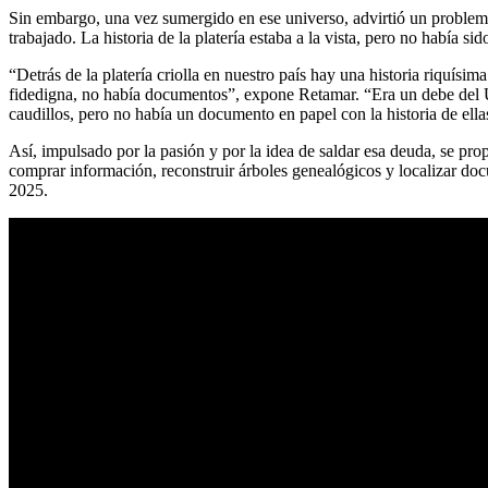
Sin embargo, una vez sumergido en ese universo, advirtió un problema:
trabajado. La historia de la platería estaba a la vista, pero no había si
“Detrás de la platería criolla en nuestro país hay una historia riquísi
fidedigna, no había documentos”, expone Retamar. “Era un debe del 
caudillos, pero no había un documento en papel con la historia de ella
Así, impulsado por la pasión y por la idea de saldar esa deuda, se p
comprar información, reconstruir árboles genealógicos y localizar do
2025.