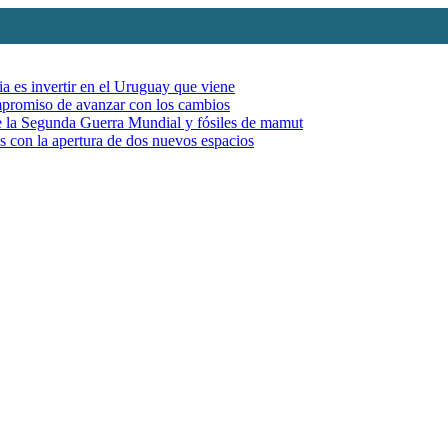
ia es invertir en el Uruguay que viene
mpromiso de avanzar con los cambios
de la Segunda Guerra Mundial y fósiles de mamut
es con la apertura de dos nuevos espacios