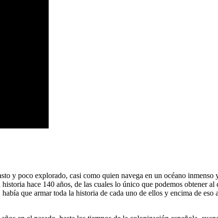
vasto y poco explorado, casi como quien navega en un océano inmenso y 
historia hace 140 años, de las cuales lo único que podemos obtener al d
 había que armar toda la historia de cada uno de ellos y encima de eso a