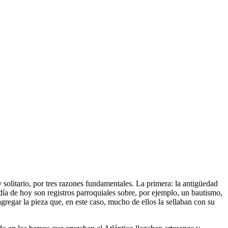
solitario, por tres razones fundamentales. La primera: la antigüedad
ía de hoy son registros parroquiales sobre, por ejemplo, un bautismo,
gregar la pieza que, en este caso, mucho de ellos la sellaban con su