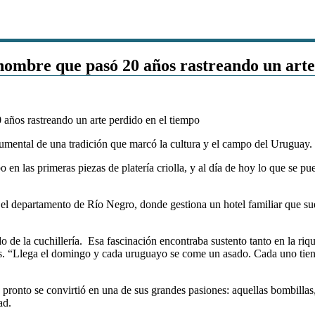
l hombre que pasó 20 años rastreando un art
cumental de una tradición que marcó la cultura y el campo del Uruguay.
 en las primeras piezas de platería criolla, y al día de hoy lo que se 
el departamento de Río Negro, donde gestiona un hotel familiar que suel
 de la cuchillería. Esa fascinación encontraba sustento tanto en la rique
s. “Llega el domingo y cada uruguayo se come un asado. Cada uno tien
e pronto se convirtió en una de sus grandes pasiones: aquellas bombillas, 
ad.