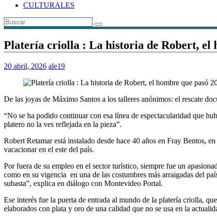
CULTURALES
Platería criolla : La historia de Robert, e
20 abril, 2026
ale19
De las joyas de Máximo Santos a los talleres anónimos: el rescate do
“No se ha podido continuar con esa línea de espectacularidad que hubo
platero no la ves reflejada en la pieza”.
Robert Retamar está instalado desde hace 40 años en Fray Bentos, en 
vacacionar en el este del país.
Por fuera de su empleo en el sector turístico, siempre fue un apasionado
como en su vigencia en una de las costumbres más arraigadas del paí
subasta”, explica en diálogo con Montevideo Portal.
Ese interés fue la puerta de entrada al mundo de la platería criolla, qu
elaborados con plata y oro de una calidad que no se usa en la actualid