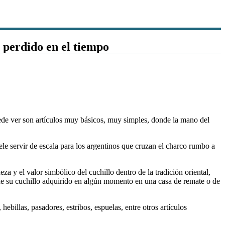
e perdido en el tiempo
puede ver son artículos muy básicos, muy simples, donde la mano del
e servir de escala para los argentinos que cruzan el charco rumbo a
za y el valor simbólico del cuchillo dentro de la tradición oriental,
e su cuchillo adquirido en algún momento en una casa de remate o de
hebillas, pasadores, estribos, espuelas, entre otros artículos