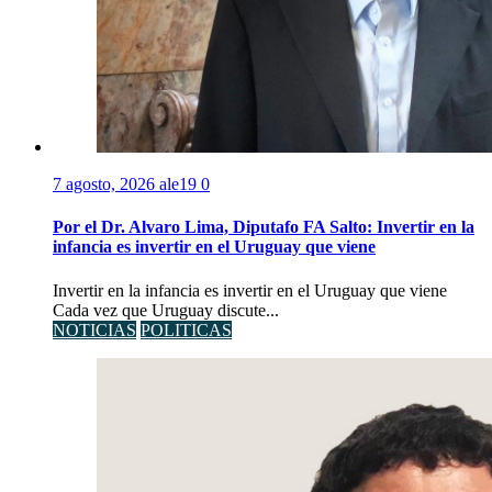
7 agosto, 2026
ale19
0
Por el Dr. Alvaro Lima, Diputafo FA Salto: Invertir en la
infancia es invertir en el Uruguay que viene
Invertir en la infancia es invertir en el Uruguay que viene
Cada vez que Uruguay discute...
NOTICIAS
POLITICAS