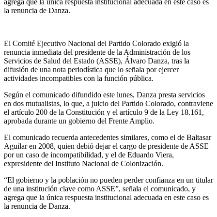
agrega que la única respuesta institucional adecuada en este caso es
la renuncia de Danza.
El Comité Ejecutivo Nacional del Partido Colorado exigió la
renuncia inmediata del presidente de la Administración de los
Servicios de Salud del Estado (ASSE), Álvaro Danza, tras la
difusión de una nota periodística que lo señala por ejercer
actividades incompatibles con la función pública.
Según el comunicado difundido este lunes, Danza presta servicios
en dos mutualistas, lo que, a juicio del Partido Colorado, contraviene
el artículo 200 de la Constitución y el artículo 9 de la Ley 18.161,
aprobada durante un gobierno del Frente Amplio.
El comunicado recuerda antecedentes similares, como el de Baltasar
Aguilar en 2008, quien debió dejar el cargo de presidente de ASSE
por un caso de incompatibilidad, y el de Eduardo Viera,
expresidente del Instituto Nacional de Colonización.
“El gobierno y la población no pueden perder confianza en un titular
de una institución clave como ASSE”, señala el comunicado, y
agrega que la única respuesta institucional adecuada en este caso es
la renuncia de Danza.