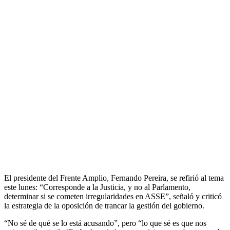
El presidente del Frente Amplio, Fernando Pereira, se refirió al tema
este lunes: “Corresponde a la Justicia, y no al Parlamento,
determinar si se cometen irregularidades en ASSE”, señaló y criticó
la estrategia de la oposición de trancar la gestión del gobierno.
“No sé de qué se lo está acusando”, pero “lo que sé es que nos