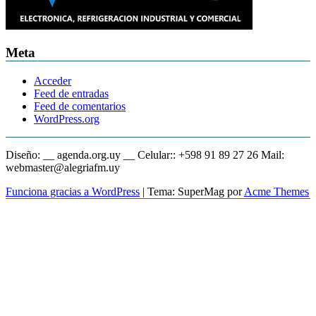
Meta
Acceder
Feed de entradas
Feed de comentarios
WordPress.org
Diseño: __ agenda.org.uy __ Celular:: +598 91 89 27 26 Mail:
webmaster@alegriafm.uy
Funciona gracias a WordPress
|
Tema: SuperMag por
Acme Themes