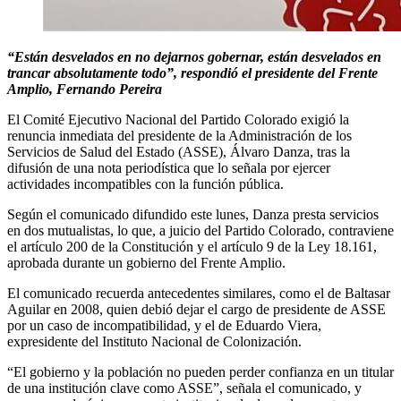
“Están desvelados en no dejarnos gobernar, están desvelados en
trancar absolutamente todo”, respondió el presidente del Frente
Amplio, Fernando Pereira
El Comité Ejecutivo Nacional del Partido Colorado exigió la
renuncia inmediata del presidente de la Administración de los
Servicios de Salud del Estado (ASSE), Álvaro Danza, tras la
difusión de una nota periodística que lo señala por ejercer
actividades incompatibles con la función pública.
Según el comunicado difundido este lunes, Danza presta servicios
en dos mutualistas, lo que, a juicio del Partido Colorado, contraviene
el artículo 200 de la Constitución y el artículo 9 de la Ley 18.161,
aprobada durante un gobierno del Frente Amplio.
El comunicado recuerda antecedentes similares, como el de Baltasar
Aguilar en 2008, quien debió dejar el cargo de presidente de ASSE
por un caso de incompatibilidad, y el de Eduardo Viera,
expresidente del Instituto Nacional de Colonización.
“El gobierno y la población no pueden perder confianza en un titular
de una institución clave como ASSE”, señala el comunicado, y