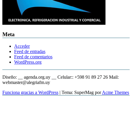
Meta
Acceder
Feed de entradas
Feed de comentarios
WordPress.org
Diseño: __ agenda.org.uy __ Celular:: +598 91 89 27 26 Mail:
webmaster@alegriafm.uy
Funciona gracias a WordPress
|
Tema: SuperMag por
Acme Themes