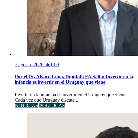
7 agosto, 2026
ale19
0
Por el Dr. Alvaro Lima, Diputafo FA Salto: Invertir en la
infancia es invertir en el Uruguay que viene
Invertir en la infancia es invertir en el Uruguay que viene
Cada vez que Uruguay discute...
NOTICIAS
POLITICAS