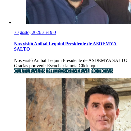
7 agosto, 2026
ale19
0
Nos visitó Anibal Lequini Presidente de ASDEMYA
SALTO
Nos visitó Anibal Lequini Presidente de ASDEMYA SALTO
Gracias por venir Escuchar la nota Click aquí...
CULTURALES
INTERÉS GENERAL
NOTICIAS