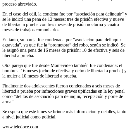
proceso abreviado.
En el caso del edil, la condena fue por “asociación para delinquir” y
se le indicó una pena de 12 meses: tres de prisión efectiva y nueve
de libertad a prueba con tres meses de prisión nocturna y cuatro
meses de trabajos comunitarios.
En tanto, su pareja fue condenada por “asociación para delinquir
agravada”, ya que fue la “promotora” del robo, según se indicó. Se
le asignó una pena de 16 meses de prisión: 10 de efectiva y seis de
libertad a prueba.
Otra pareja que fue desde Montevideo también fue condenada: el
hombre a 16 meses (ocho de efectiva y ocho de libertad a prueba) y
la mujer a 10 meses de libertad a prueba.
Finalmente dos adolescentes fueron condenados a seis meses de
libertad a prueba por infracciones graves tipificadas en la ley penal
como “delitos de asociación para delinquir, receptación y porte de
arma”.
Se espera que este lunes se brinde más información y detalles, tanto
a nivel judicial como policial.
www.teledoce.com