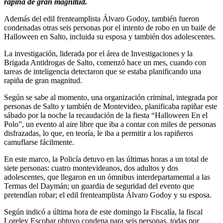
rapiña de gran magnitud.
Además del edil frenteamplista Álvaro Godoy, también fueron
condenadas otras seis personas por el intento de robo en un baile de
Halloween en Salto, incluida su esposa y también dos adolescentes.
La investigación, liderada por el área de Investigaciones y la
Brigada Antidrogas de Salto, comenzó hace un mes, cuando con
tareas de inteligencia detectaron que se estaba planificando una
rapiña de gran magnitud.
Según se sabe al momento, una organización criminal, integrada por
personas de Salto y también de Montevideo, planificaba rapiñar este
sábado por la noche la recaudación de la fiesta “Halloween En el
Polo”, un evento al aire libre que iba a contar con miles de personas
disfrazadas, lo que, en teoría, le iba a permitir a los rapiñeros
camuflarse fácilmente.
En este marco, la Policía detuvo en las últimas horas a un total de
siete personas: cuatro montevideanos, dos adultos y dos
adolescentes, que llegaron en un ómnibus interdepartamental a las
Termas del Daymán; un guardia de seguridad del evento que
pretendían robar; el edil frenteamplista Álvaro Godoy y su esposa.
Según indicó a última hora de este domingo la Fiscalía, la fiscal
Loreley Escobar obtuvo condena para seis personas, todas por