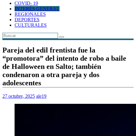
COVID- 19
INTERÉS GENERAL
REGIONALES
DEPORTES
CULTURALES
Pareja del edil frentista fue la
“promotora” del intento de robo a baile
de Halloween en Salto; también
condenaron a otra pareja y dos
adolescentes
27 octubre, 2025
ale19