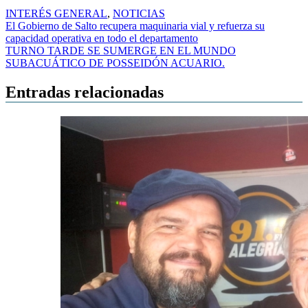
INTERÉS GENERAL
,
NOTICIAS
Navegación
El Gobierno de Salto recupera maquinaria vial y refuerza su
capacidad operativa en todo el departamento
de
TURNO TARDE SE SUMERGE EN EL MUNDO
entradas
SUBACUÁTICO DE POSSEIDÓN ACUARIO.
Entradas relacionadas