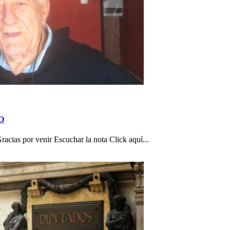
TO
as por venir Escuchar la nota Click aquí...