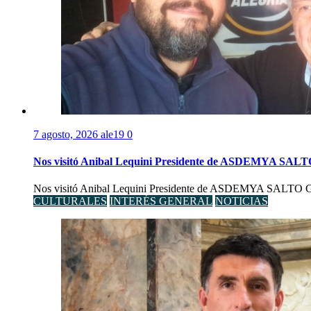
7 agosto, 2026
ale19
0
Nos visitó Anibal Lequini Presidente de ASDEMYA SAL
Nos visitó Anibal Lequini Presidente de ASDEMYA SALTO Graci
CULTURALES
INTERÉS GENERAL
NOTICIAS