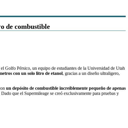
ro de combustible
n el Golfo Pérsico, un equipo de estudiantes de la Universidad de Utah
metros con un solo litro de etanol
, gracias a un diseño ultraligero,
con
un depósito de combustible increíblemente pequeño de apenas
. Dado que el Supermileage se creó exclusivamente para pruebas y