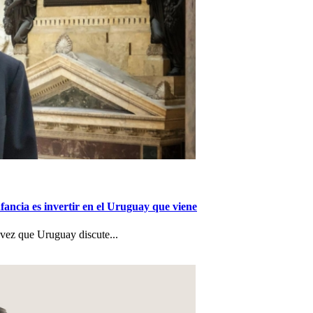
nfancia es invertir en el Uruguay que viene
a vez que Uruguay discute...