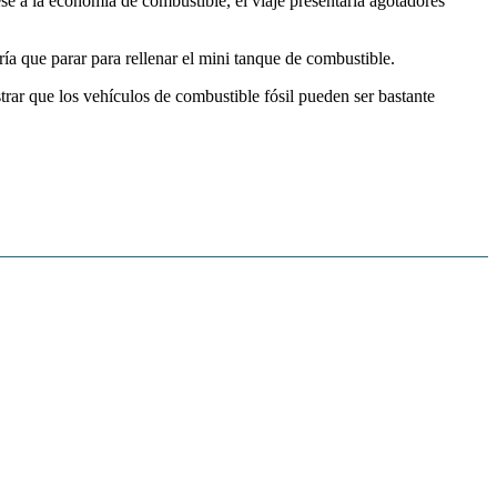
se a la economía de combustible, el viaje presentaría agotadores
a que parar para rellenar el mini tanque de combustible.
ar que los vehículos de combustible fósil pueden ser bastante