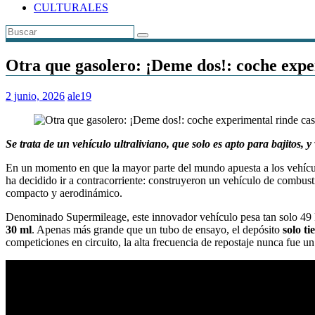
CULTURALES
Otra que gasolero: ¡Deme dos!: coche exper
2 junio, 2026
ale19
Se trata de un vehículo ultraliviano, que solo es apto para bajitos, y
En un momento en que la mayor parte del mundo apuesta a los vehículos
ha decidido ir a contracorriente: construyeron un vehículo de combust
compacto y aerodinámico.
Denominado Supermileage, este innovador vehículo pesa tan solo 49 ki
30 ml
. Apenas más grande que un tubo de ensayo, el depósito
solo t
competiciones en circuito, la alta frecuencia de repostaje nunca fue u