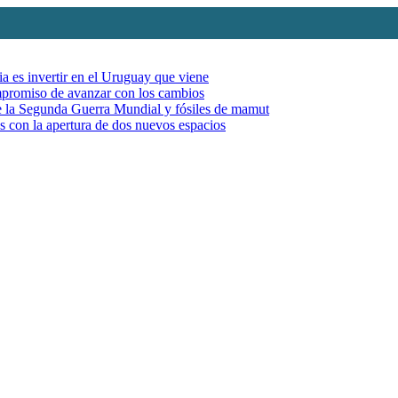
ia es invertir en el Uruguay que viene
mpromiso de avanzar con los cambios
de la Segunda Guerra Mundial y fósiles de mamut
es con la apertura de dos nuevos espacios