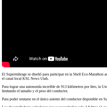
El Supermileage se diseñó para participar en la Shell Eco-Marathon an
el canal local KSL News Utah.
Para lograr una autonomía increíble de 913 kilómetros por litro, la 
limitando el tamaño y el peso del conductor.
Para poder sentarse en el único asiento del conductor disponible en S