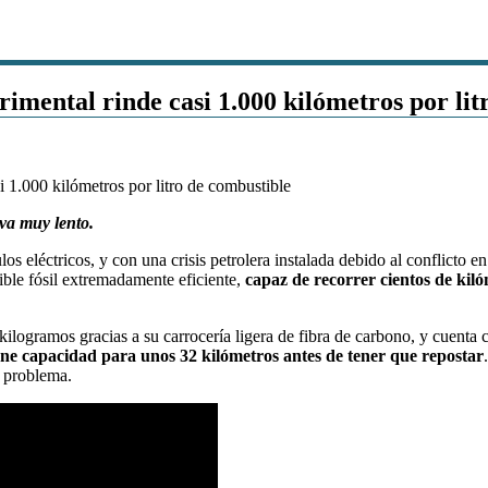
imental rinde casi 1.000 kilómetros por lit
 va muy lento.
 eléctricos, y con una crisis petrolera instalada debido al conflicto e
ible fósil extremadamente eficiente,
capaz de recorrer cientos de kiló
logramos gracias a su carrocería ligera de fibra de carbono, y cuenta 
iene capacidad para unos 32 kilómetros antes de tener que repostar
n problema.