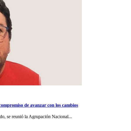
 compromiso de avanzar con los cambios
o, se reunió la Agrupación Nacional...