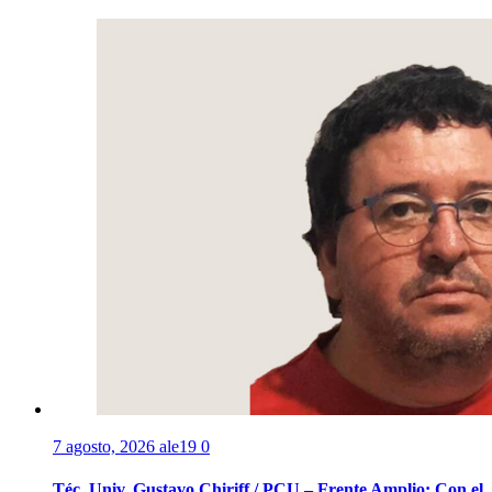
7 agosto, 2026
ale19
0
Téc. Univ. Gustavo Chiriff / PCU – Frente Amplio: Con el