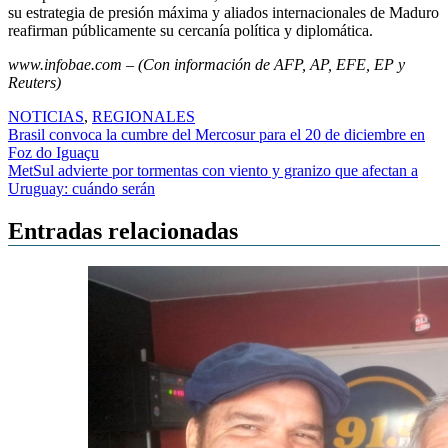
su estrategia de presión máxima y aliados internacionales de Maduro
reafirman públicamente su cercanía política y diplomática.
www.infobae.com – (Con información de AFP, AP, EFE, EP y
Reuters)
NOTICIAS
,
REGIONALES
Navegación
Brasil convoca la cumbre del Mercosur para el 20 de diciembre en
Foz do Iguaçu
de
MetSul advierte por tormentas con viento y granizo que afectan a
entradas
Uruguay: cuándo serán
Entradas relacionadas