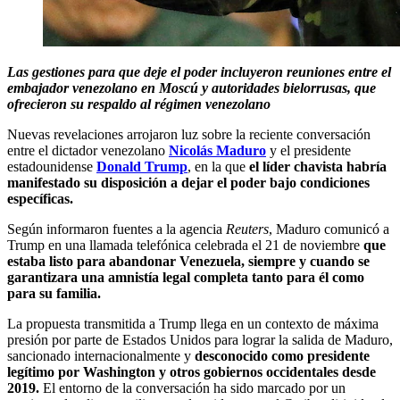
Las gestiones para que deje el poder incluyeron reuniones entre el
embajador venezolano en Moscú y autoridades bielorrusas, que
ofrecieron su respaldo al régimen venezolano
Nuevas revelaciones arrojaron luz sobre la reciente conversación
entre el dictador venezolano
Nicolás Maduro
y el presidente
estadounidense
Donald Trump
, en la que
el líder chavista habría
manifestado su disposición a dejar el poder bajo condiciones
específicas.
Según informaron fuentes a la agencia
Reuters
, Maduro comunicó a
Trump en una llamada telefónica celebrada el 21 de noviembre
que
estaba listo para abandonar Venezuela, siempre y cuando se
garantizara una amnistía legal completa tanto para él como
para su familia.
La propuesta transmitida a Trump llega en un contexto de máxima
presión por parte de Estados Unidos para lograr la salida de Maduro,
sancionado internacionalmente y
desconocido como presidente
legítimo por Washington y otros gobiernos occidentales desde
2019.
El entorno de la conversación ha sido marcado por un