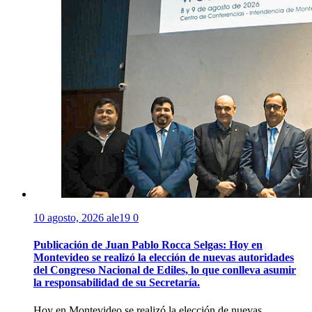
10 agosto, 2026
ale19
0
Publicación de Juan Pablo Rocca Selgas: Hoy en
Montevideo se realizó la elección de nuevas autoridades
del Congreso Nacional de Ediles, lo que conlleva asumir
la responsabilidad de su Secretaría.
Hoy en Montevideo se realizó la elección de nuevas