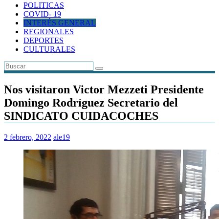
POLITICAS
COVID- 19
INTERÉS GENERAL
REGIONALES
DEPORTES
CULTURALES
Nos visitaron Victor Mezzeti Presidente
Domingo Rodríguez Secretario del
SINDICATO CUIDACOCHES
2 febrero, 2022
ale19