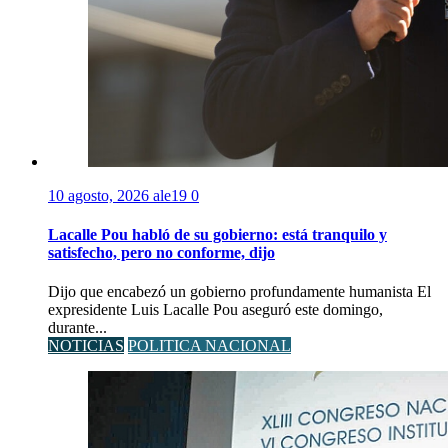
10 agosto, 2026
ale19
0
Lacalle Pou habló de su gobierno: está tranquilo y
satisfecho, pero no conforme, dijo
Dijo que encabezó un gobierno profundamente humanista El
expresidente Luis Lacalle Pou aseguró este domingo,
durante...
NOTICIAS
POLITICA NACIONAL