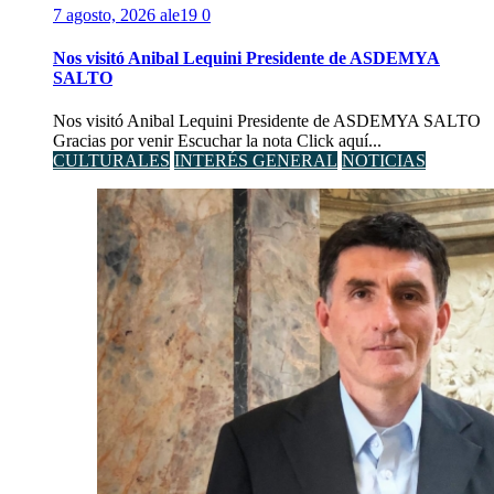
7 agosto, 2026
ale19
0
Nos visitó Anibal Lequini Presidente de ASDEMYA
SALTO
Nos visitó Anibal Lequini Presidente de ASDEMYA SALTO
Gracias por venir Escuchar la nota Click aquí...
CULTURALES
INTERÉS GENERAL
NOTICIAS