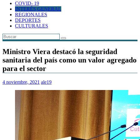
COVID- 19
INTERÉS GENERAL
REGIONALES
DEPORTES
CULTURALES
Ministro Viera destacó la seguridad
sanitaria del país como un valor agregado
para el sector
4 noviembre, 2021
ale19