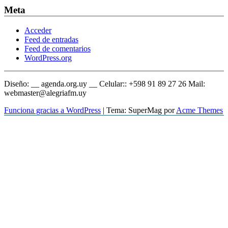
Meta
Acceder
Feed de entradas
Feed de comentarios
WordPress.org
Diseño: __ agenda.org.uy __ Celular:: +598 91 89 27 26 Mail:
webmaster@alegriafm.uy
Funciona gracias a WordPress
|
Tema: SuperMag por
Acme Themes