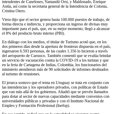
intendentes de Canelones, Yamandú Orsi, y Maldonado, Enrique
Antía, así como la secretaria general de la Intendencia de Colonia,
Cristina Otero.
Viera dijo que el sector genera hasta 100.000 puestos de trabajo, de
forma directa e indirecta, y proporciona un ingreso de divisas muy
importante para el país, que, en su mejor momento, llegó a alcanzar
el 8% del producto bruto interno (PBI).
En diálogo con los medios, el titular de Turismo acotó que, en los
dos primeros días desde la apertura de fronteras dispuesta en el país,
ingresaron 6.593 personas, de las cuales 1.356 lo hicieron a través
del aeropuerto de Carrasco. También comentó que se evalúa brindar
un servicio de vacunación contra la COVID-19 a los turistas y que
en la feria de Cartagena de Indias, Colombia, los funcionarios del
ministerio atendieron más de 90 solicitudes de informes destinados
al turismo de reuniones.
El jerarca sostuvo que el tema en Uruguay se trata en conjunto con
las intendencias y los operadores privados, con políticas de Estado
que van más allá de los gobiernos. Añadió que se prevén llamados
para dotar al sector de nuevas capacidades mediante convenios con
universidades públicas y privadas y con el Instituto Nacional de
Empleo y Formación Profesional (Inefop).