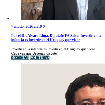
7 agosto, 2026
ale19
0
Por el Dr. Alvaro Lima, Diputafo FA Salto: Invertir en la
infancia es invertir en el Uruguay que viene
Invertir en la infancia es invertir en el Uruguay que viene
Cada vez que Uruguay discute...
NOTICIAS
POLITICAS