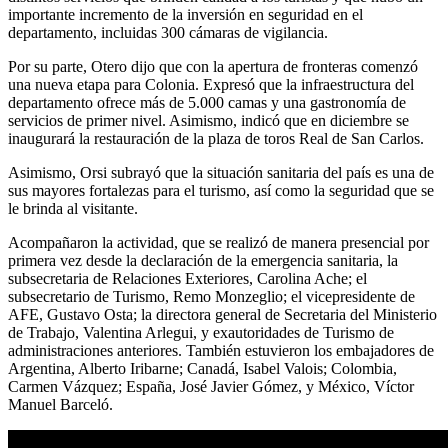
importante incremento de la inversión en seguridad en el
departamento, incluidas 300 cámaras de vigilancia.
Por su parte, Otero dijo que con la apertura de fronteras comenzó
una nueva etapa para Colonia. Expresó que la infraestructura del
departamento ofrece más de 5.000 camas y una gastronomía de
servicios de primer nivel. Asimismo, indicó que en diciembre se
inaugurará la restauración de la plaza de toros Real de San Carlos.
Asimismo, Orsi subrayó que la situación sanitaria del país es una de
sus mayores fortalezas para el turismo, así como la seguridad que se
le brinda al visitante.
Acompañaron la actividad, que se realizó de manera presencial por
primera vez desde la declaración de la emergencia sanitaria, la
subsecretaria de Relaciones Exteriores, Carolina Ache; el
subsecretario de Turismo, Remo Monzeglio; el vicepresidente de
AFE, Gustavo Osta; la directora general de Secretaria del Ministerio
de Trabajo, Valentina Arlegui, y exautoridades de Turismo de
administraciones anteriores. También estuvieron los embajadores de
Argentina, Alberto Iribarne; Canadá, Isabel Valois; Colombia,
Carmen Vázquez; España, José Javier Gómez, y México, Víctor
Manuel Barceló.