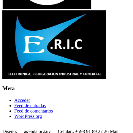
Meta
Acceder
Feed de entradas
Feed de comentarios
WordPress.org
Diseño: __ agenda.org.uy __ Celular:: +598 91 89 27 26 Mail: