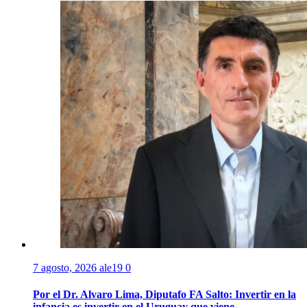
7 agosto, 2026
ale19
0
Por el Dr. Alvaro Lima, Diputafo FA Salto: Invertir en la
infancia es invertir en el Uruguay que viene