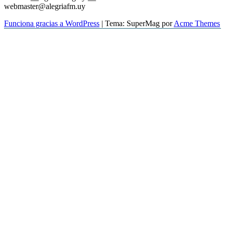
webmaster@alegriafm.uy
Funciona gracias a WordPress
|
Tema: SuperMag por
Acme Themes