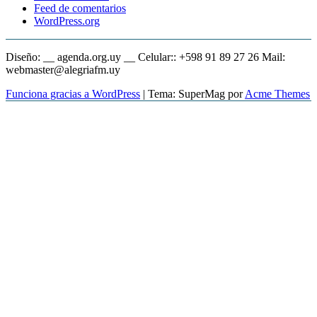
Feed de comentarios
WordPress.org
Diseño: __ agenda.org.uy __ Celular:: +598 91 89 27 26 Mail:
webmaster@alegriafm.uy
Funciona gracias a WordPress
|
Tema: SuperMag por
Acme Themes