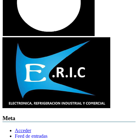
Meta
Acceder
Feed de entradas