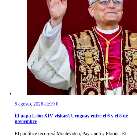
5 agosto, 2026
ale19
0
El papa León XIV visitará Uruguay entre el 6 y el 8 de
noviembre
El pontífice recorrerá Montevideo, Paysandú y Florida. El