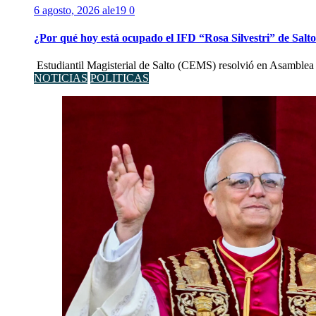
6 agosto, 2026
ale19
0
¿Por qué hoy está ocupado el IFD “Rosa Silvestri” de Salt
Estudiantil Magisterial de Salto (CEMS) resolvió en Asamblea 
NOTICIAS
POLITICAS