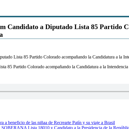
rum Candidato a Diputado Lista 85 Partido 
a
sta 85 Partido Colorado acompañando la Candidatura a la Intendencia 
 a beneficio de las niñaa de Recrearte Patín y su viaje a Brasil
 SOBERANA Lista 18010 y Candidato a la Presidencia de la Repúbli