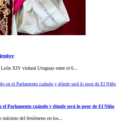
viembre
 León XIV visitará Uruguay entre el 6...
n el Parlamento cuándo y dónde será lo peor de El Niño
co máximo del fenómeno en los...