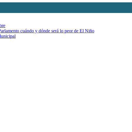
bre
 Parlamento cuándo y dónde será lo peor de El Niño
Municipal