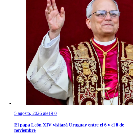
5 agosto, 2026
ale19
0
El papa León XIV visitará Uruguay entre el 6 y el 8 de
noviembre