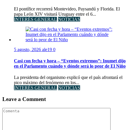
El pontífice recorrerá Montevideo, Paysandú y Florida. El
papa León XIV visitará Uruguay entre el 6...
INTERÉS GENERAL
NOTICIAS
5 agosto, 2026
ale19
0
Casi con fecha y hora – “Eventos extremos”: Inumet dijo
en el Parlamento cuándo y dónde será lo peor de El Niño
La presidenta del organismo explicó que el país afrontará el
pico máximo del fenómeno en los...
INTERÉS GENERAL
NOTICIAS
Leave a Comment