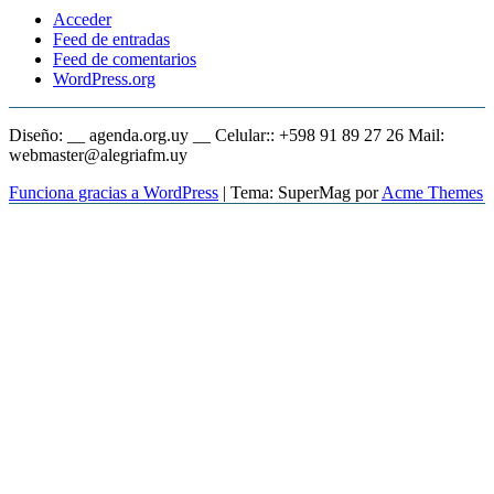
Acceder
Feed de entradas
Feed de comentarios
WordPress.org
Diseño: __ agenda.org.uy __ Celular:: +598 91 89 27 26 Mail:
webmaster@alegriafm.uy
Funciona gracias a WordPress
|
Tema: SuperMag por
Acme Themes