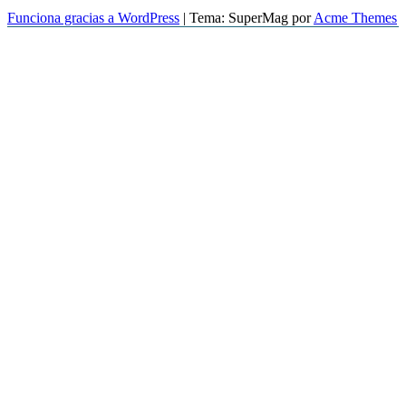
Funciona gracias a WordPress
|
Tema: SuperMag por
Acme Themes