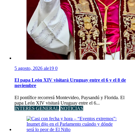
5 agosto, 2026
ale19
0
El papa León XIV visitará Uruguay entre el 6 y el 8 de
noviembre
El pontífice recorrerá Montevideo, Paysandú y Florida. El
papa León XIV visitará Uruguay entre el 6...
INTERÉS GENERAL
NOTICIAS