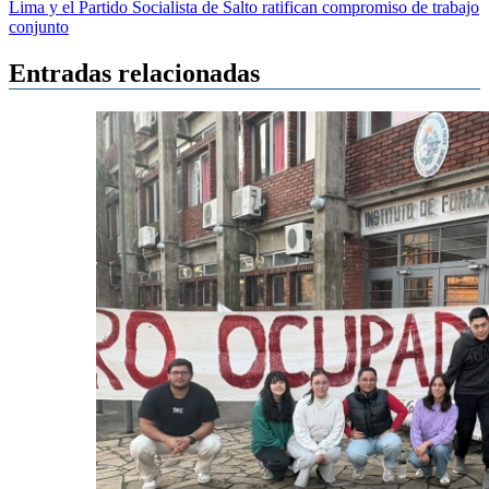
de
Lima y el Partido Socialista de Salto ratifican compromiso de trabajo
entradas
conjunto
Entradas relacionadas