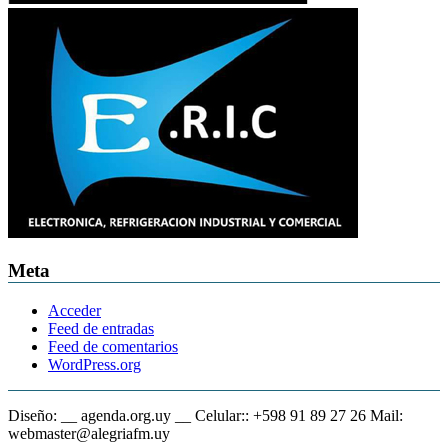
Meta
Acceder
Feed de entradas
Feed de comentarios
WordPress.org
Diseño: __ agenda.org.uy __ Celular:: +598 91 89 27 26 Mail:
webmaster@alegriafm.uy