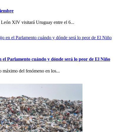
viembre
 León XIV visitará Uruguay entre el 6...
n el Parlamento cuándo y dónde será lo peor de El Niño
co máximo del fenómeno en los...