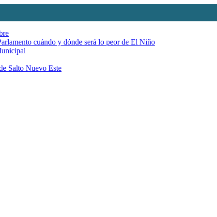
bre
 Parlamento cuándo y dónde será lo peor de El Niño
Municipal
 de Salto Nuevo Este