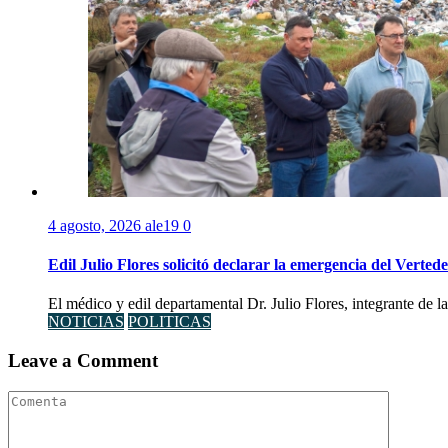
4 agosto, 2026
ale19
0
Edil Julio Flores solicitó declarar la emergencia del Verte
El médico y edil departamental Dr. Julio Flores, integrante de l
NOTICIAS
POLITICAS
Leave a Comment