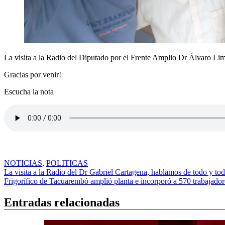
La visita a la Radio del Diputado por el Frente Amplio Dr Álvaro Li
Gracias por venir!
Escucha la nota
NOTICIAS
,
POLITICAS
Navegación
La visita a la Radio del Dr Gabriel Cartagena, hablamos de todo y t
Frigorífico de Tacuarembó amplió planta e incorporó a 570 trabajador
de
entradas
Entradas relacionadas