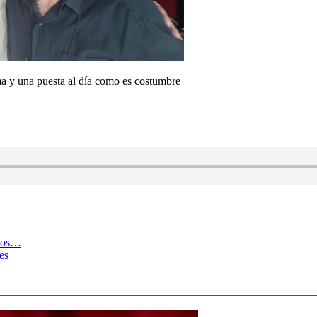
ma y una puesta al día como es costumbre
odos…
es