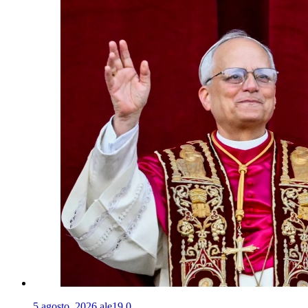
5 agosto, 2026
ale19
0